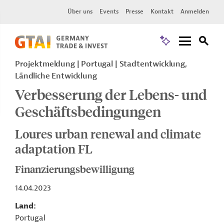
Über uns
Events
Presse
Kontakt
Anmelden
Projektmeldung
Portugal
Stadtentwicklung,
Ländliche Entwicklung
Verbesserung der Lebens- und
Geschäftsbedingungen
Loures urban renewal and climate
adaptation FL
Finanzierungsbewilligung
14.04.2023
Land
Portugal