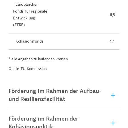
Europäischer
Fonds für regionale
11,5
Entwicklung
(EFRE)
Kohäsionsfonds
4,4
* alle Angaben zu laufenden Preisen
Quelle: EU-Kommission
Förderung im Rahmen der Aufbau-
und Resilienzfazilität
Förderung im Rahmen der
Kohäsionspolitik