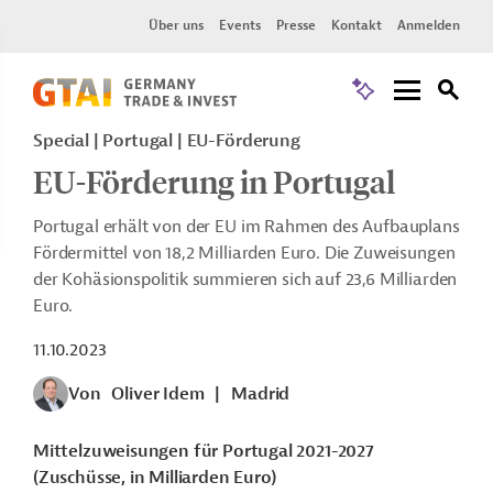
Über uns
Events
Presse
Kontakt
Anmelden
Special | Portugal | EU-Förderung
EU-Förderung in Portugal
Portugal erhält von der EU im Rahmen des Aufbauplans
Fördermittel von 18,2 Milliarden Euro. Die Zuweisungen
der Kohäsionspolitik summieren sich auf 23,6 Milliarden
Euro.
11.10.2023
Von
Oliver Idem
|
Madrid
Mittelzuweisungen für Portugal 2021-2027
(Zuschüsse, in Milliarden Euro)