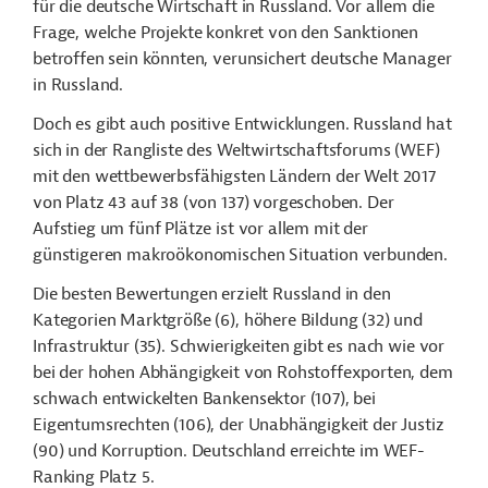
für die deutsche Wirtschaft in Russland. Vor allem die
Frage, welche Projekte konkret von den Sanktionen
betroffen sein könnten, verunsichert deutsche Manager
in Russland.
Doch es gibt auch positive Entwicklungen. Russland hat
sich in der Rangliste des Weltwirtschaftsforums (WEF)
mit den wettbewerbsfähigsten Ländern der Welt 2017
von Platz 43 auf 38 (von 137) vorgeschoben. Der
Aufstieg um fünf Plätze ist vor allem mit der
günstigeren makroökonomischen Situation verbunden.
Die besten Bewertungen erzielt Russland in den
Kategorien Marktgröße (6), höhere Bildung (32) und
Infrastruktur (35). Schwierigkeiten gibt es nach wie vor
bei der hohen Abhängigkeit von Rohstoffexporten, dem
schwach entwickelten Bankensektor (107), bei
Eigentumsrechten (106), der Unabhängigkeit der Justiz
(90) und Korruption. Deutschland erreichte im WEF-
Ranking Platz 5.