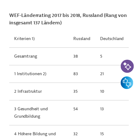
WEF-Länderrating 2017 bis 2018, Russland (Rang von
insgesamt 137 Ländern)
Kriterien 1)
Russland
Deutschland
Gesamtrang
38
5
KI-Suc
1 Institutionen 2)
83
21
Feedbac
2 Infrastruktur
35
10
3 Gesundheit und
54
13
Grundbildung
4 Höhere Bildung und
32
15