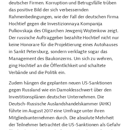
deutscher Firmen. Korruption und Betrugsfälle trüben
das positive Bild der sich verbessernden
Rahmenbedingungen, wie der Fall der deutschen Firma
Hochtief gegen die Investizionnaya Kompanija
Pulkovskaja des Oligarchen Jewgenij Wojtenkow zeigt.
Der russische Auftraggeber bezahlte Hochtief nicht nur
keine Honorare für die Projektierung eines Autohauses
in Sankt Petersburg, sondern verklagte sogar das
Management des Baukonzerns. Um sich zu wehren,
ging Hochtief an die Öffentlichkeit und schaltete
Verbände und die Politik ein.
Zudem hängen die geplanten neuen US-Sanktionen
gegen Russland wie ein Damoklesschwert über den
Investitionsplänen deutscher Unternehmen. Die
Deutsch-Russische Auslandshandelskammer (AHK)
führte im August 2017 eine Umfrage unter ihren
Mitgliedsunternehmen durch. Die absolute Mehrheit
der Teilnehmer betrachtet die US-Sanktionen als Gefahr