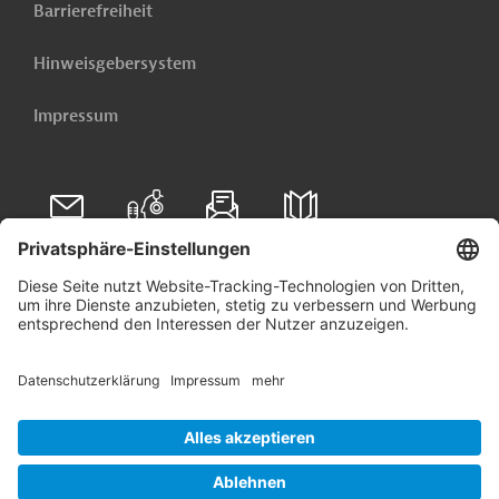
Barrierefreiheit
Hinweisgebersystem
Impressum
Folgen Sie uns auf
Linkedin
© 2026 Germany Trade & Invest