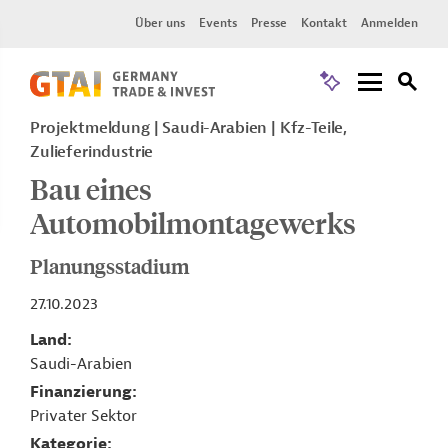
Über uns
Events
Presse
Kontakt
Anmelden
Projektmeldung
Saudi-Arabien
Kfz-Teile,
Zulieferindustrie
Bau eines
Automobilmontagewerks
Planungsstadium
27.10.2023
Land
Saudi-Arabien
Finanzierung
Privater Sektor
Kategorie