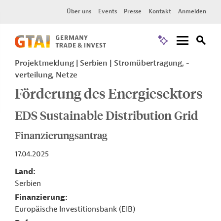
Über uns
Events
Presse
Kontakt
Anmelden
Projektmeldung
Serbien
Stromübertragung, -
verteilung, Netze
Förderung des Energiesektors
EDS Sustainable Distribution Grid
Finanzierungsantrag
17.04.2025
Land
Serbien
Finanzierung
Europäische Investitionsbank (EIB)