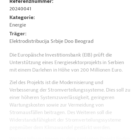
Referenznummer
20240041
Kategorie
Energie
Träger
Elektrodistribucija Srbije Doo Beograd
Die Europäische Investitionsbank (EIB) prüft die
Unterstützung eines Energiesektorprojekts in Serbien
mit einem Darlehen in Höhe von 200 Millionen Euro.
Ziel des Projekts ist die Modernisierung und
Verbesserung der Stromverteilungssysteme. Dies soll zu
einer höheren Systemzuverlässigkeit, geringeren
Wartungskosten sowie zur Vermeidung von
Stromausfällen beitragen. Des Weiteren soll die
Widerstandsfähigkeit der Stromverteilungssysteme
gegenüber dem Klimawandel gestärkt werden.
Weitere Informationen zu dem geplanten Projekt finden