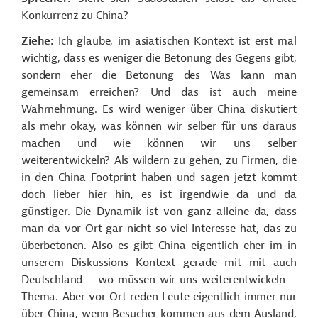
Konkurrenz zu China?
Ziehe:
Ich glaube, im asiatischen Kontext ist erst mal
wichtig, dass es weniger die Betonung des Gegens gibt,
sondern eher die Betonung des Was kann man
gemeinsam erreichen? Und das ist auch meine
Wahrnehmung. Es wird weniger über China diskutiert
als mehr okay, was können wir selber für uns daraus
machen und wie können wir uns selber
weiterentwickeln? Als wildern zu gehen, zu Firmen, die
in den China Footprint haben und sagen jetzt kommt
doch lieber hier hin, es ist irgendwie da und da
günstiger. Die Dynamik ist von ganz alleine da, dass
man da vor Ort gar nicht so viel Interesse hat, das zu
überbetonen. Also es gibt China eigentlich eher im in
unserem Diskussions Kontext gerade mit mit auch
Deutschland – wo müssen wir uns weiterentwickeln –
Thema. Aber vor Ort reden Leute eigentlich immer nur
über China, wenn Besucher kommen aus dem Ausland,