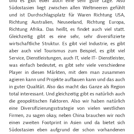
und es gibt eben auch eine sehr gute Lage. Also
Südostasien liegt zwischen allen Weltmeeren gefühlt
und ist Durchschlagsplatz für Waren Richtung USA,
Richtung Australien, Neuseeland, Richtung Europa,
Richtung Afrika. Das heißt, es findet auch viel statt.
Gleichzeitig gibt es eine sehr, sehr diversifizierte
wirtschaftliche Struktur. Es gibt viel Industrie, es gibt
aber auch viel Tourismus zum Beispiel, es gibt viel
Service, Dienstleistungen, auch IT, viele IT- Dienstleister,
was einfach bedeutet, es gibt sehr viele verschiedene
Player in diesen Märkten, mit dem man zusammen
agieren kann und Projekte aufbauen kann und das auch
in guter Qualität. Also das macht das Ganze als Region
total interessant. Und gleichzeitig gibt es natürlich auch
die geopolitischen Faktoren. Also wir haben natürlich
eine Diversifizierungsstrategie von vielen westlichen
Firmen, zu sagen okay, neben China brauchen wir noch
einen zweiten Footprint in Asien und da bietet sich
Südostasien eben aufgrund der schon vorhandenen