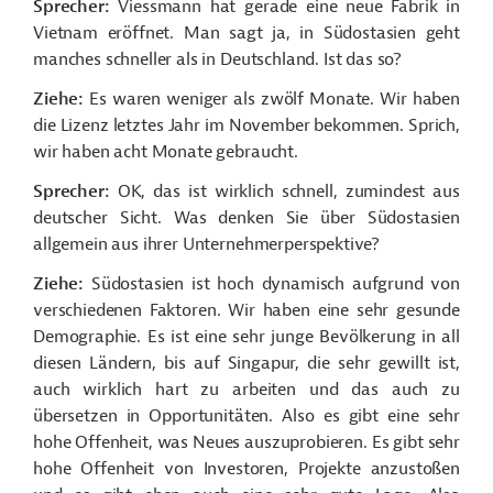
Sprecher:
Viessmann hat gerade eine neue Fabrik in
Vietnam eröffnet. Man sagt ja, in Südostasien geht
manches schneller als in Deutschland. Ist das so?
Ziehe:
Es waren weniger als zwölf Monate. Wir haben
die Lizenz letztes Jahr im November bekommen. Sprich,
wir haben acht Monate gebraucht.
Sprecher:
OK, das ist wirklich schnell, zumindest aus
deutscher Sicht. Was denken Sie über Südostasien
allgemein aus ihrer Unternehmerperspektive?
Ziehe:
Südostasien ist hoch dynamisch aufgrund von
verschiedenen Faktoren. Wir haben eine sehr gesunde
Demographie. Es ist eine sehr junge Bevölkerung in all
diesen Ländern, bis auf Singapur, die sehr gewillt ist,
auch wirklich hart zu arbeiten und das auch zu
übersetzen in Opportunitäten. Also es gibt eine sehr
hohe Offenheit, was Neues auszuprobieren. Es gibt sehr
hohe Offenheit von Investoren, Projekte anzustoßen