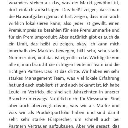
woanders stehen als das, was der Markt gewöhnt ist,
dort einfach aufschlagen. Das heißt zeigen, dass man
die Hausaufgaben gemacht hat, zeigen, dass man auch
wirklich lokalisieren kann, also jeder ist gewillt, einen
Premiumpreis zu bezahlen für eine Premiummarke und
für ein Premiumprodukt. Aber natürlich gibt es auch da
ein Limit, das heißt zu zeigen, okay, ich kann mich
innerhalb des Marktes bewegen, hilft sehr, sehr stark.
Nummer drei, und das ist eigentlich das Wichtigste von
allem, man braucht die richtigen Leute im Team und die
richtigen Partner. Das ist das dritte. Wir haben ein sehr
starkes Management Team, was viel lokale Erfahrung
hat und auch etabliert ist und auch bekannt ist. Ich habe
Leute im Vertrieb, die sind seit Jahrzehnten in unserer
Branche unterwegs. Natürlich nicht für Viessmann. Sind
aber auch überzeugt davon, was wir als Marke und
was wir als Produktportfolio haben und sind damit
sehr, sehr starke Fürsprecher, um schnell auch bei
Partnern Vertrauen aufzubauen. Aber wie gesagt, das