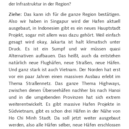
der Infrastruktur in der Region?
Ziehe:
Das kann ich für die ganze Region bestätigen.
Also wir haben in Singapur wird der Hafen aktuell
ausgebaut, in Indonesien gibt es ein neues Hauptstadt
Projekt, sogar mit allem was dazu gehört. Weil einfach
gesagt wird okay, Jakarta ist halt klimatisch unter
Druck. Es ist ein Sumpf und wir müssen quasi
Alternativen aufbauen. Das heißt, auch da entstehen
natürlich neue Flughäfen, neue Straßen, neue Häfen.
Und ganz stark ist auch Vietnam. Der Norden hat erst
vor ein paar Jahren einen massiven Ausbau erlebt im
Thema Straßennetz. Das ganze Thema Highways,
zwischen denen Überseehäfen nachher bis nach Hanoi
und in die umgebenden Provinzen hat sich extrem
weiterentwickelt. Es gibt massive Hafen Projekte in
Südvietnam, gibt es schon drei Häfen in der Nähe von
Ho Chi Minh Stadt. Da soll jetzt weiter ausgebaut
werden, also alle Häfen selber, neue Häfen erschlossen