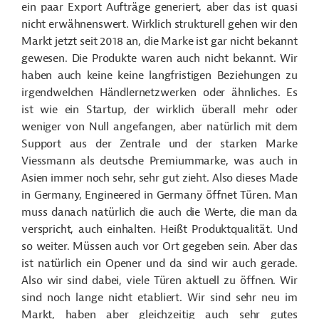
ein paar Export Aufträge generiert, aber das ist quasi
nicht erwähnenswert. Wirklich strukturell gehen wir den
Markt jetzt seit 2018 an, die Marke ist gar nicht bekannt
gewesen. Die Produkte waren auch nicht bekannt. Wir
haben auch keine keine langfristigen Beziehungen zu
irgendwelchen Händlernetzwerken oder ähnliches. Es
ist wie ein Startup, der wirklich überall mehr oder
weniger von Null angefangen, aber natürlich mit dem
Support aus der Zentrale und der starken Marke
Viessmann als deutsche Premiummarke, was auch in
Asien immer noch sehr, sehr gut zieht. Also dieses Made
in Germany, Engineered in Germany öffnet Türen. Man
muss danach natürlich die auch die Werte, die man da
verspricht, auch einhalten. Heißt Produktqualität. Und
so weiter. Müssen auch vor Ort gegeben sein. Aber das
ist natürlich ein Opener und da sind wir auch gerade.
Also wir sind dabei, viele Türen aktuell zu öffnen. Wir
sind noch lange nicht etabliert. Wir sind sehr neu im
Markt, haben aber gleichzeitig auch sehr gutes