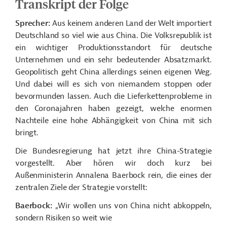
Transkript der Folge
Sprecher:
Aus keinem anderen Land der Welt importiert
Deutschland so viel wie aus China. Die Volksrepublik ist
ein wichtiger Produktionsstandort für deutsche
Unternehmen und ein sehr bedeutender Absatzmarkt.
Geopolitisch geht China allerdings seinen eigenen Weg.
Und dabei will es sich von niemandem stoppen oder
bevormunden lassen. Auch die Lieferkettenprobleme in
den Coronajahren haben gezeigt, welche enormen
Nachteile eine hohe Abhängigkeit von China mit sich
bringt.
Die Bundesregierung hat jetzt ihre China-Strategie
vorgestellt. Aber hören wir doch kurz bei
Außenministerin Annalena Baerbock rein, die eines der
zentralen Ziele der Strategie vorstellt:
Baerbock:
„Wir wollen uns von China nicht abkoppeln,
sondern Risiken so weit wie