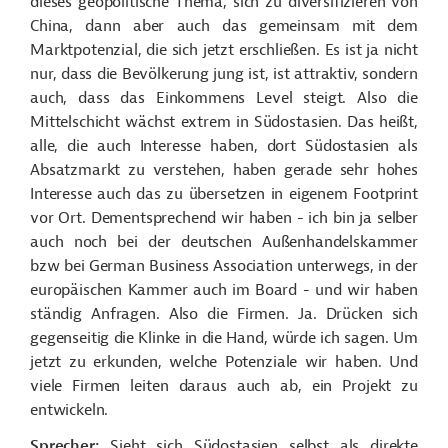
dieses geopolitische Thema, sich zu diversifizieren von
China, dann aber auch das gemeinsam mit dem
Marktpotenzial, die sich jetzt erschließen. Es ist ja nicht
nur, dass die Bevölkerung jung ist, ist attraktiv, sondern
auch, dass das Einkommens Level steigt. Also die
Mittelschicht wächst extrem in Südostasien. Das heißt,
alle, die auch Interesse haben, dort Südostasien als
Absatzmarkt zu verstehen, haben gerade sehr hohes
Interesse auch das zu übersetzen in eigenem Footprint
vor Ort. Dementsprechend wir haben - ich bin ja selber
auch noch bei der deutschen Außenhandelskammer
bzw bei German Business Association unterwegs, in der
europäischen Kammer auch im Board - und wir haben
ständig Anfragen. Also die Firmen. Ja. Drücken sich
gegenseitig die Klinke in die Hand, würde ich sagen. Um
jetzt zu erkunden, welche Potenziale wir haben. Und
viele Firmen leiten daraus auch ab, ein Projekt zu
entwickeln.
Sprecher:
Sieht sich Südostasien selbst als direkte