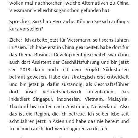
wollen mal nachhorchen, welche Alternativen zu China
Viessmann vielleicht sogar schon gefunden hat.
Sprecher:
Xin Chao Herr Ziehe. Können Sie sich anfangs
kurz vorstellen?
Ziehe: Ich arbeite jetzt für Viessmann, seit sechs Jahren
in Asien. Ich habe erst in China gearbeitet, habe dort für
das Thema Business Development gearbeitet, war dann
auch dort Assistent der Geschäftsführung und bin jetzt
seit 2018 dann auch mit dem Projekt Südostasien
betraut gewesen. Habe das strategisch erst entwickelt
und bin jetzt ja dafür zuständig, als Geschäftsführer
dort unser Vertriebsnetzwerk aufzubauen. Das
inkludiert Singapur, Indonesien, Vietnam, Malaysia,
Thailand bis runter nach Australien, Neuseeland. Also
das ist die Region, die ich betreue. Ich selber lebe seit
acht Jahren jetzt in Asien und habe das nie bereut und
freue mich auch dort weiter agieren zu dürfen.