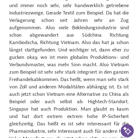
und immer noch sehr, sehr handwerklich getriebene
Industriezweige. Gerade Textil zum Beispiel. Da hat die
Verlagerung schon seit Jahren sehr an Zug
aufgenommen. Also viele Bekleidungsindustrie sind
schon abgewandert aus Südchina Richtung
Kambodscha, Richtung Vietnam. Also das hat ja schon
längst stattgefunden. Und wichtiger ist, dann eher zu
gucken okay, wo ist mein globales Produktions- und
Verbundsmuster, was mehr Sinn macht. Also Vietnam
zum Beispiel ist sehr sehr stark integriert in den ganzen
Freihandelsabkommen. Das heißt, wenn man sehr stark
von Zoll und anderen Modalitäten abhängig ist. Es ist
auch jetzt schon Vietnam eine Alternative zu China als
Beispiel oder auch selbst als Hightech-Standort.
Singapur hat auch Produktion. Man glaubt es kaum
und hat dort extrem extrem hohe IP-Sicherheit
gleichzeitig. Das heißt es ist sehr interessant für die
KI-Suc
Pharmaindustrie, sehr interessant auch für andere High