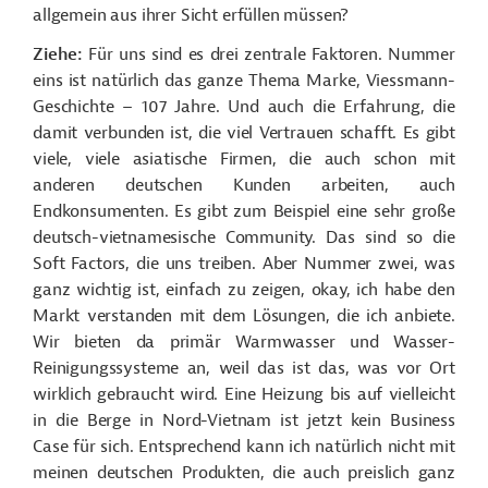
allgemein aus ihrer Sicht erfüllen müssen?
Ziehe:
Für uns sind es drei zentrale Faktoren. Nummer
eins ist natürlich das ganze Thema Marke, Viessmann-
Geschichte – 107 Jahre. Und auch die Erfahrung, die
damit verbunden ist, die viel Vertrauen schafft. Es gibt
viele, viele asiatische Firmen, die auch schon mit
anderen deutschen Kunden arbeiten, auch
Endkonsumenten. Es gibt zum Beispiel eine sehr große
deutsch-vietnamesische Community. Das sind so die
Soft Factors, die uns treiben. Aber Nummer zwei, was
ganz wichtig ist, einfach zu zeigen, okay, ich habe den
Markt verstanden mit dem Lösungen, die ich anbiete.
Wir bieten da primär Warmwasser und Wasser-
Reinigungssysteme an, weil das ist das, was vor Ort
wirklich gebraucht wird. Eine Heizung bis auf vielleicht
in die Berge in Nord-Vietnam ist jetzt kein Business
Case für sich. Entsprechend kann ich natürlich nicht mit
meinen deutschen Produkten, die auch preislich ganz