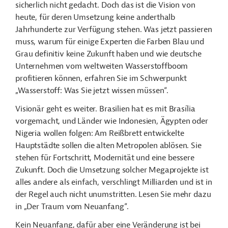
sicherlich nicht gedacht. Doch das ist die Vision von
heute, für deren Umsetzung keine anderthalb
Jahrhunderte zur Verfügung stehen. Was jetzt passieren
muss, warum für einige Experten die Farben Blau und
Grau definitiv keine Zukunft haben und wie deutsche
Unternehmen vom weltweiten Wasserstoffboom
profitieren können, erfahren Sie im Schwerpunkt
„Wasserstoff: Was Sie jetzt wissen müssen“.
Visionär geht es weiter. Brasilien hat es mit Brasília
vorgemacht, und Länder wie Indonesien, Ägypten oder
Nigeria wollen folgen: Am Reißbrett entwickelte
Hauptstädte sollen die alten Metropolen ablösen. Sie
stehen für Fortschritt, Modernität und eine bessere
Zukunft. Doch die Umsetzung solcher Megaprojekte ist
alles andere als einfach, verschlingt Milliarden und ist in
der Regel auch nicht unumstritten. Lesen Sie mehr dazu
in „Der Traum vom Neuanfang“.
Kein Neuanfang, dafür aber eine Veränderung ist bei