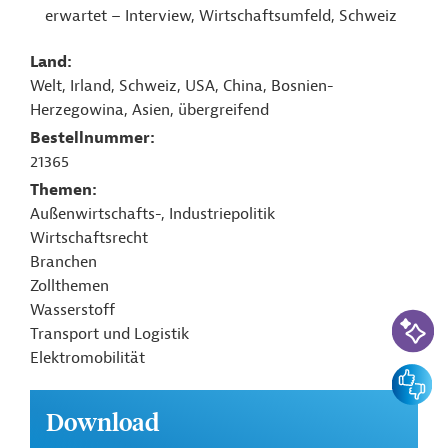
erwartet – Interview, Wirtschaftsumfeld, Schweiz
Land
Welt, Irland, Schweiz, USA, China, Bosnien-
Herzegowina, Asien, übergreifend
Bestellnummer
21365
Themen
Außenwirtschafts-, Industriepolitik
Wirtschaftsrecht
Branchen
Zollthemen
Wasserstoff
KI-Suc
Transport und Logistik
Elektromobilität
Feedbac
Download