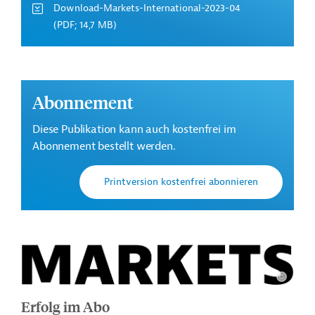
Download-Markets-International-2023-04
(PDF; 14,7 MB)
Abonnement
Diese Publikation kann auch kostenfrei im
Abonnement bestellt werden.
Printversion kostenfrei abonnieren
Erfolg im Abo