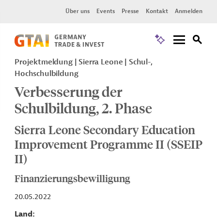
Über uns
Events
Presse
Kontakt
Anmelden
Projektmeldung
Sierra Leone
Schul-,
Hochschulbildung
Verbesserung der
Schulbildung, 2. Phase
Sierra Leone Secondary Education
Improvement Programme II (SSEIP
II)
Finanzierungsbewilligung
20.05.2022
Land