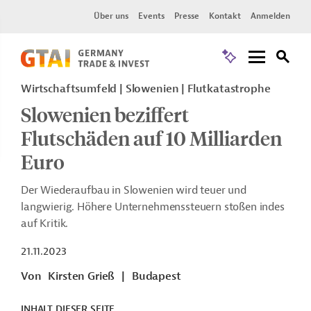
Über uns
Events
Presse
Kontakt
Anmelden
Wirtschaftsumfeld | Slowenien | Flutkatastrophe
Slowenien beziffert
Flutschäden auf 10 Milliarden
Euro
Der Wiederaufbau in Slowenien wird teuer und
langwierig. Höhere Unternehmenssteuern stoßen indes
auf Kritik.
21.11.2023
Von
Kirsten Grieß
|
Budapest
INHALT DIESER SEITE