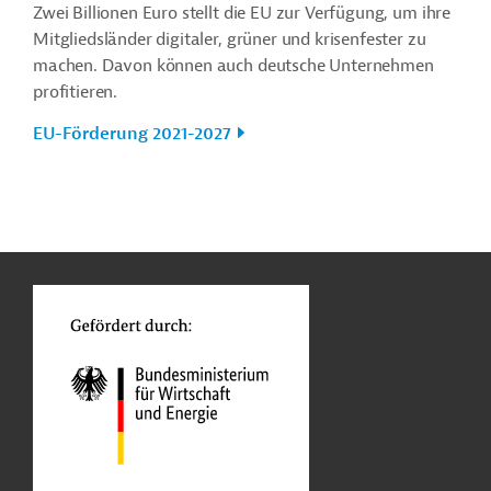
Zwei Billionen Euro stellt die EU zur Verfügung, um ihre
Mitgliedsländer digitaler, grüner und krisenfester zu
machen. Davon können auch deutsche Unternehmen
profitieren.
EU-Förderung 2021-2027
n
Kontakt
...
o