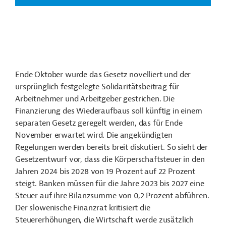
Quelle: Amtsblatt der Republik Slowenien, Gesetz Nr. 2670
(ZIUOPZP), 1. September 2023; Website der Regierung, Oktober
2023
Ende Oktober wurde das Gesetz novelliert und der
ursprünglich festgelegte Solidaritätsbeitrag für
Arbeitnehmer und Arbeitgeber gestrichen. Die
Finanzierung des Wiederaufbaus soll künftig in einem
separaten Gesetz geregelt werden, das für Ende
November erwartet wird. Die angekündigten
Regelungen werden bereits breit diskutiert. So sieht der
Gesetzentwurf vor, dass die Körperschaftsteuer in den
Jahren 2024 bis 2028 von 19 Prozent auf 22 Prozent
steigt. Banken müssen für die Jahre 2023 bis 2027 eine
Steuer auf ihre Bilanzsumme von 0,2 Prozent abführen.
Der slowenische Finanzrat kritisiert die
Steuererhöhungen, die Wirtschaft werde zusätzlich