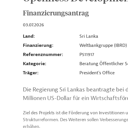
Finanzierungsantrag
03.07.2026
Land
Sri Lanka
Finanzierung
Weltbankgruppe (IBRD)
Referenznummer
P511917
Kategorie
Beratung Öffentlicher S
Träger
President's Office
Die Regierung Sri Lankas beantragte bei 
Millionen US-Dollar für ein Wirtschaftsfö
Ziel des Projekts ist die Förderung von Investitione
Strukturreformen. Des Weiteren sollen Verbesserungen 
erhöhen.