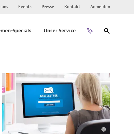
 uns
Events
Presse
Kontakt
Anmelden
Zu Invest
emen-Specials
Unser Service