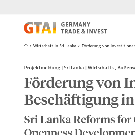
Wirtschaft in Sri Lanka
Förderung von Investitionen
Projektmeldung
Sri Lanka
Wirtschafts-, Außenw
Förderung von I
Beschäftigung in
Sri Lanka Reforms for
Openness Development