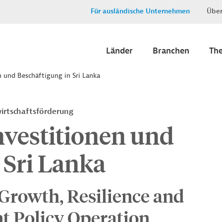
Für ausländische Unternehmen
Über
Länder
Branchen
Th
 und Beschäftigung in Sri Lanka
irtschaftsförderung
nvestitionen und
 Sri Lanka
 Growth, Resilience and
 Policy Operation