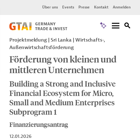
Über uns
Events
Presse
Kontakt
Anmelden
Projektmeldung
Sri Lanka
Wirtschafts-,
Außenwirtschaftsförderung
Förderung von kleinen und
mittleren Unternehmen
Building a Strong and Inclusive
Financial Ecosystem for Micro,
Small and Medium Enterprises
Subprogram 1
Finanzierungsantrag
12.01.2026