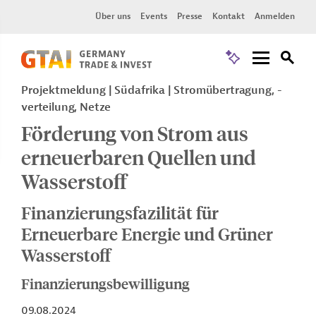
Über uns
Events
Presse
Kontakt
Anmelden
Projektmeldung
Südafrika
Stromübertragung, -
verteilung, Netze
Förderung von Strom aus
erneuerbaren Quellen und
Wasserstoff
Finanzierungsfazilität für
Erneuerbare Energie und Grüner
Wasserstoff
Finanzierungsbewilligung
09.08.2024