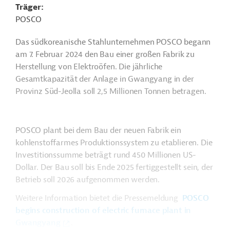
Träger
POSCO
Das südkoreanische Stahlunternehmen POSCO begann
am 7. Februar 2024 den Bau einer großen Fabrik zu
Herstellung von Elektroöfen. Die jährliche
Gesamtkapazität der Anlage in Gwangyang in der
Provinz Süd-Jeolla soll 2,5 Millionen Tonnen betragen.
POSCO plant bei dem Bau der neuen Fabrik ein
kohlenstoffarmes Produktionssystem zu etablieren. Die
Investitionssumme beträgt rund 450 Millionen US-
Dollar. Der Bau soll bis Ende 2025 fertiggestellt sein, der
Betrieb soll 2026 aufgenommen werden.
Weitere Information bietet die Pressemeldung
POSCO
begins construction of electric furnace plant in
Gwangyang
.