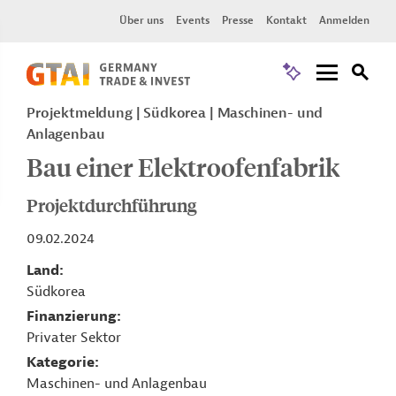
Über uns
Events
Presse
Kontakt
Anmelden
Projektmeldung
Südkorea
Maschinen- und
Anlagenbau
Bau einer Elektroofenfabrik
Projektdurchführung
09.02.2024
Land
Südkorea
Finanzierung
Privater Sektor
Kategorie
Maschinen- und Anlagenbau