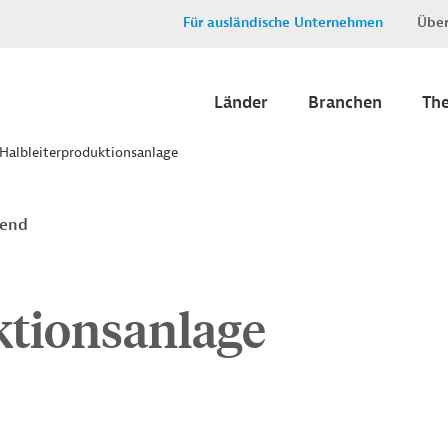
Für ausländische Unternehmen
Über
Länder
Branchen
Th
 Halbleiterproduktionsanlage
fend
ktionsanlage