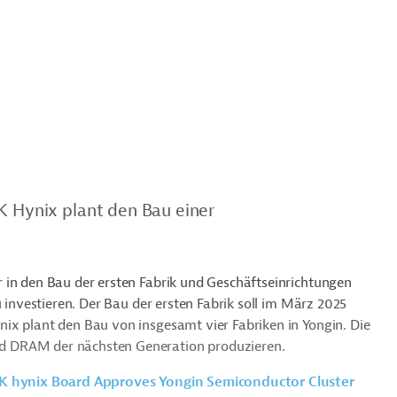
K Hynix plant den Bau einer
 in den Bau der ersten Fabrik und Geschäftseinrichtungen
u investieren. Der Bau der ersten Fabrik soll im März 2025
ix plant den Bau von insgesamt vier Fabriken in Yongin. Die
d DRAM der nächsten Generation produzieren.
K hynix Board Approves Yongin Semiconductor Cluster