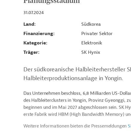
Planungsstadium
31.07.2024
Land
Südkorea
Finanzierung
Privater Sektor
Kategorie
Elektronik
Träger
SK Hynix
Der südkoreanische Halbleiterhersteller S
Halbleiterproduktionsanlage in Yongin.
Das Unternehmen beschloss, 6,8 Milliarden US-Dollar
des Halbleiterclusters in Yongin, Provinz Gyeonggi, z
beginnen und im Mai 2027 abgeschlossen sein. SK Hyn
erste Fabrik wird HBM (High Bandwidth Memory) un
Weitere Informationen bieten die Pressemeldungen
S