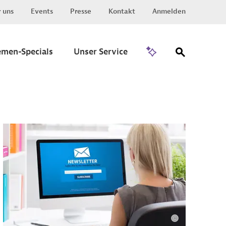
 uns
Events
Presse
Kontakt
Anmelden
Zu Invest
emen-Specials
Unser Service