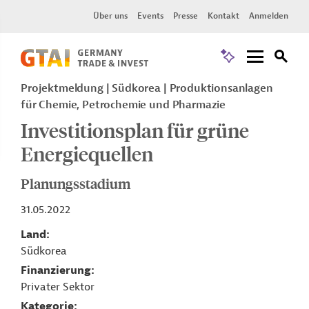
Über uns
Events
Presse
Kontakt
Anmelden
Projektmeldung
Südkorea
Produktionsanlagen
für Chemie, Petrochemie und Pharmazie
Investitionsplan für grüne
Energiequellen
Planungsstadium
31.05.2022
Land
Südkorea
Finanzierung
Privater Sektor
Kategorie