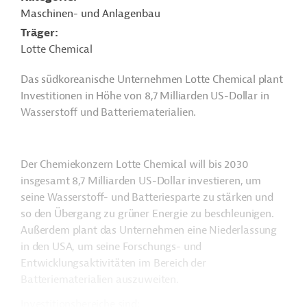
Maschinen- und Anlagenbau
Träger
Lotte Chemical
Das südkoreanische Unternehmen Lotte Chemical plant
Investitionen in Höhe von 8,7 Milliarden US-Dollar in
Wasserstoff und Batteriematerialien.
Der Chemiekonzern Lotte Chemical will bis 2030
insgesamt 8,7 Milliarden US-Dollar investieren, um
seine Wasserstoff- und Batteriesparte zu stärken und
so den Übergang zu grüner Energie zu beschleunigen.
Außerdem plant das Unternehmen eine Niederlassung
in den USA, um seine Forschungs- und
Entwicklungsaktivitäten im Bereich der
Batteriematerialien auszuweiten.
Investitionsbereiche sind: