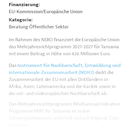
Finanzierung
EU-Kommission/Europäische Union
Kategorie
Beratung Öffentlicher Sektor
Im Rahmen des NDICI finanziert die Europäische Union
das Mehrjahresrichtprogramm 2021-2027 für Tansania
mit einem Beitrag in Höhe von 426 Millionen Euro.
Das
Instrument für Nachbarschaft, Entwicklung und
internationale Zusammenarbeit (NDICI)
deckt die
Zusammenarbeit der EU mit allen Drittländern in
Afrika, Asien, Lateinamerika und der Karibik sowie in
der ost- und südeuropäischen Nachbarschaft ab.
Das Mehrjahresrichtprogramm (Multiannual Indicative
Programme/MIP) für Tansania ist in drei
Schwerpunktbereiche unterteilt und soll folgende Ziele
erreichen: