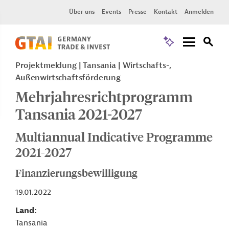
Über uns
Events
Presse
Kontakt
Anmelden
Projektmeldung
Tansania
Wirtschafts-,
Außenwirtschaftsförderung
Mehrjahresrichtprogramm
Tansania 2021-2027
Multiannual Indicative Programme
2021-2027
Finanzierungsbewilligung
19.01.2022
Land
Tansania