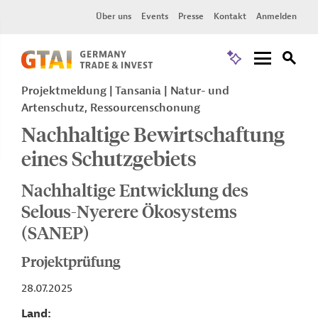
Über uns
Events
Presse
Kontakt
Anmelden
Projektmeldung
Tansania
Natur- und
Artenschutz, Ressourcenschonung
Nachhaltige Bewirtschaftung
eines Schutzgebiets
Nachhaltige Entwicklung des
Selous-Nyerere Ökosystems
(SANEP)
Projektprüfung
28.07.2025
Land