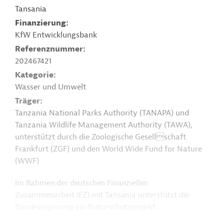
Tansania
Finanzierung
KfW Entwicklungsbank
Referenznummer
202467421
Kategorie
Wasser und Umwelt
Träger
Tanzania National Parks Authority (TANAPA) und
Tanzania Wildlife Management Authority (TAWA),
unterstützt durch die Zoologische Gesellschaft
Frankfurt (ZGF) und den World Wide Fund for Nature
(WWF)
Im Rahmen der deutschen Finanziellen
Zusammenarbeit (FZ) mit Tansania unterstützt die
Bundesregierung ein Naturschutzprojekt.