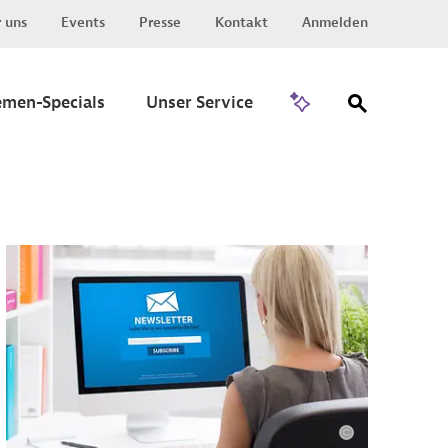
 uns
Events
Presse
Kontakt
Anmelden
Zu Invest
emen-Specials
Unser Service