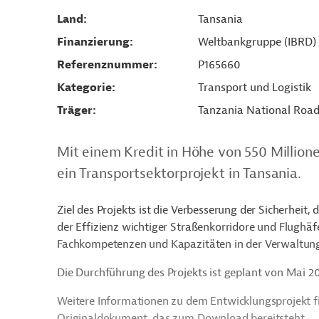
Land
Tansania
Finanzierung
Weltbankgruppe (IBRD)
Referenznummer
P165660
Kategorie
Transport und Logistik
Träger
Tanzania National Roa
Mit einem Kredit in Höhe von 550 Million
ein Transportsektorprojekt in Tansania.
Ziel des Projekts ist die Verbesserung der Sicherhei
der Effizienz wichtiger Straßenkorridore und Flughäfe
Fachkompetenzen und Kapazitäten in der Verwaltung
Die Durchführung des Projekts ist geplant von Mai 2
Weitere Informationen zu dem Entwicklungsprojekt f
Originaldokument, das zum Download bereitsteht.