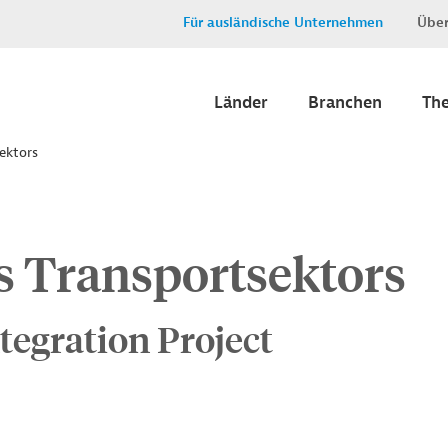
Für ausländische Unternehmen
Über
Länder
Branchen
Th
ektors
s Transportsektors
tegration Project