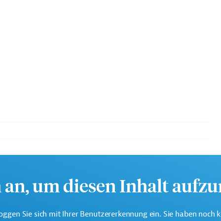
eine der weltweit größten multilateralen
nen.
h an, um diesen Inhalt aufz
oggen Sie sich mit Ihrer Benutzererkennung ein. Sie haben noch 