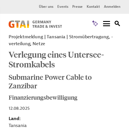
Über uns
Events
Presse
Kontakt
Anmelden
Projektmeldung
Tansania
Stromübertragung, -
verteilung, Netze
Verlegung eines Untersee-
Stromkabels
Submarine Power Cable to
Zanzibar
Finanzierungsbewilligung
12.08.2025
Land
Tansania