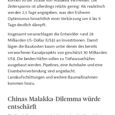
können so die Straße von Malakka vermeiden. Die
Zeitersparnis ist allerdings relativ gering: Als realistisch
werden 2,5 Tage angegeben, was den früheren
Optimismus hinsichtlich einer Verkürzung um 6 bis 9
Tage deutlich dämpft.
Insgesamt veranschlagen die Entwickler rund 28
Milliarden US-Dollar (US$) an Investitionen. Damit
lägen die Baukosten kaum unter denen des bereits
verworfenen Kanalprojekts von geschätzt 30 Milliarden
US$. Die beiden Häfen sollen zu Tiefwasserhäfen
ausgebaut werden. Pipelines, eine Autobahn und eine
Eisenbahnverbindung sind angedacht.
Landaufschüttungen und weitere Baumaßnahmen
kommen hinzu.
Chinas Malakka-Dilemma würde
entschärft