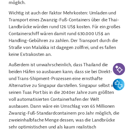
möglich.
Wichtig ist auch der Faktor Mehrkosten: Umladen und
Transport eines Zwanzig-Fuß-Containers über die Thai-
Landbrücke würden rund 126 US$ kosten. Für ein großes
Containerschiff wären damit rund 630.000 US$ an
Handling-Gebühren zu zahlen. Der Transport durch die
Straße von Malakka ist dagegen zollfrei, und es fallen
keine Extrakosten an.
KI-Suc
Außerdem ist unwahrscheinlich, dass Thailand die
beiden Häfen so ausbauen kann, dass sie bei Direkt-
und Trans-Shipment-Prozessen eine ernsthafte
Feedbac
Alternative zu Singapur darstellen. Singapur selbst will
seinen Tuas Port bis in die 2040er Jahre zum größten
voll automatisierten Containerhafen der Welt
ausbauen. Dann wäre ein Umschlag von 65 Millionen
Zwanzig-Fuß-Standardcontainern pro Jahr möglich, die
zweieinhalbfache Menge dessen, was die Landbrücke
sehr optimistischen und als kaum realistisch