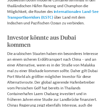
Südwesten böten moderne Containerterminals in den
thailändischen Häfen
Ranong und Chumphon die
Möglichkeit, die Routen des
internationalen Land-See
Transportkorridors (ILSTC)
über Land mit dem
Indischen und Pazifischen Ozean zu verbinden.
Investor könnte aus Dubai
kommen
Die arabischen Staaten haben ein besonderes Interesse
an einem sicheren Erdöltransport nach China - und an
einer Alternative, wenn es in der Straße von Malakka
mal zu einer Blockade kommen sollte. Daher gilt Dubai
Port World als größter möglicher Investor für diese
Alternativroute. Der global agierende Hafenbetreiber
vom Persischen Golf hat bereits in Thailands
Containerhafen Laem Chabang investiert und in
früheren Jahren eine Studie zur Landbrücke finanziert.
Chinas Regierung zeigt ebenfalls Interesse, auch die