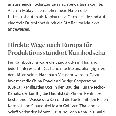
anzusehenden Schätzungen nach bewältigen könnte.
Auch in Malaysia entstehen neue Häfen oder
Hafenausbauten als Konkurrenz. Doch sie alle sind auf
eine freie Durchfahrt durch die Straße von Malakka
angewiesen.
Direkte Wege nach Europa für
Produktionsstandort Kambodscha
Für Kambodscha wäre die Landbrücke in Thailand
jedoch interessant. Das Land möchte unabhängiger von
den Häfen seines Nachbarn Vietnam werden. Dazu
investiert die China Road and Bridge Cooperation
(CBRC) 1,7 Milliarden US$ in den Bau des Funan-Techo-
Kanals, der künftig die Hauptstadt Phnom Penh über
bestehende Wasserstraßen und die Küste mit den Häfen
Kampot und Sihanoukville am Golf von Thailand per
Schiff verbinden könnte. CBRC soll den Kanal als Build-