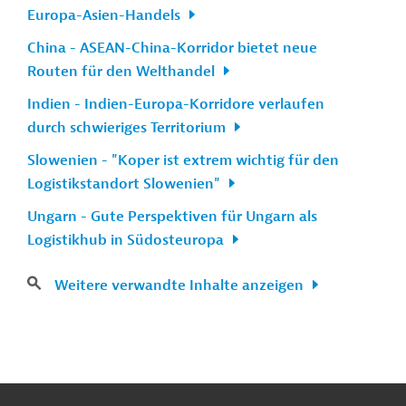
Europa-Asien-Handels
China - ASEAN-China-Korridor bietet neue
Routen für den Welthandel
Indien - Indien-Europa-Korridore verlaufen
durch schwieriges Territorium
Slowenien - "Koper ist extrem wichtig für den
Logistikstandort Slowenien"
Ungarn - Gute Perspektiven für Ungarn als
Logistikhub in Südosteuropa
Weitere verwandte Inhalte anzeigen
n
Kontakt
...
o