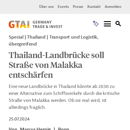
Über uns
Events
Presse
Kontakt
Anmelden
Special
Thailand
Transport und Logistik,
übergreifend
Thailand-Landbrücke soll
Straße von Malakka
entschärfen
Eine neue Landbrücke in Thailand könnte ab 2030 zu
einer Alternative zum Schiffsverkehr durch die kritische
Straße von Malakka werden. Ob sie real wird, ist
allerdings fraglich.
25.07.2024
Von
Marcus Hernig
|
Bonn