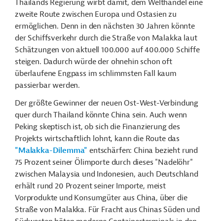
Thailands Regierung wirbt damit, dem Welthandel eine
zweite Route zwischen Europa und Ostasien zu
ermöglichen. Denn in den nächsten 30 Jahren könnte
der Schiffsverkehr durch die Straße von Malakka laut
Schätzungen von aktuell 100.000 auf 400.000 Schiffe
steigen. Dadurch würde der ohnehin schon oft
überlaufene Engpass im schlimmsten Fall kaum
passierbar werden.
Der größte Gewinner der neuen Ost-West-Verbindung
quer durch Thailand könnte China sein. Auch wenn
Peking skeptisch ist, ob sich die Finanzierung des
Projekts wirtschaftlich lohnt, kann die Route das
"Malakka-Dilemma"
entschärfen: China bezieht rund
75 Prozent seiner Ölimporte durch dieses "Nadelöhr"
zwischen Malaysia und Indonesien, auch Deutschland
erhält rund 20 Prozent seiner Importe, meist
Vorprodukte und Konsumgüter aus China, über die
Straße von Malakka. Für Fracht aus Chinas Süden und