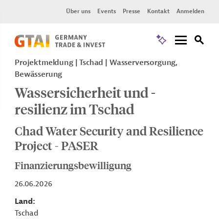
Über uns
Events
Presse
Kontakt
Anmelden
Projektmeldung
Tschad
Wasserversorgung,
Bewässerung
Wassersicherheit und -
resilienz im Tschad
Chad Water Security and Resilience
Project - PASER
Finanzierungsbewilligung
26.06.2026
Land
Tschad