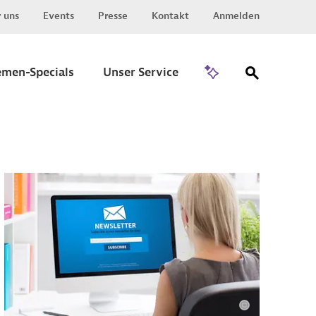
 uns
Events
Presse
Kontakt
Anmelden
Zu Invest
emen-Specials
Unser Service