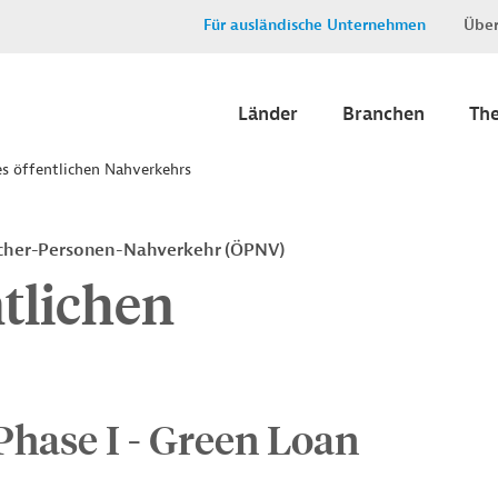
Für ausländische Unternehmen
Über
Länder
Branchen
Th
s öffentlichen Nahverkehrs
icher-Personen-Nahverkehr (ÖPNV)
tlichen
Phase I - Green Loan