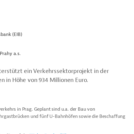
sbank (EIB)
Prahy a.s.
terstützt ein Verkehrssektorprojekt in der
n in Höhe von 934 Millionen Euro.
verkehrs in Prag. Geplant sind u.a. der Bau von
ahrgastbrücken und fünf U-Bahnhöfen sowie die Beschaffung