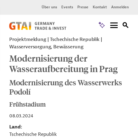
Über uns
Events
Presse
Kontakt
Anmelden
Projektmeldung
Tschechische Republik
Wasserversorgung, Bewässerung
Modernisierung der
Wasseraufbereitung in Prag
Modernisierung des Wasserwerks
Podolí
Frühstadium
08.03.2024
Land
Tschechische Republik