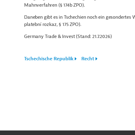
Mahnverfahren (§ 174b ZPO).
Daneben gibt es in Tschechien noch ein gesondertes
platební rozkaz, § 175 ZPO).
Germany Trade & Invest (Stand: 21.7.2026)
Tschechische Republik
Recht
n
Kontakt
...
o