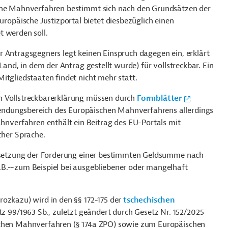
sche Mahnverfahren bestimmt sich nach den Grundsätzen der
ropäische Justizportal bietet diesbezüglich einen
tet werden soll.
r Antragsgegners legt keinen Einspruch dagegen ein, erklärt
Land, in dem der Antrag gestellt wurde) für vollstreckbar. Ein
itgliedstaaten findet nicht mehr statt.
h Vollstreckbarerklärung müssen durch
Formblätter
ndungsbereich des Europäischen Mahnverfahrens allerdings
hnverfahren enthält ein Beitrag des EU-Portals mit
her Sprache.
rchsetzung der Forderung einer bestimmten Geldsumme nach
.B.--zum Beispiel
bei ausgebliebener oder mangelhaft
rozkazu) wird in den §§ 172-175 der
tschechischen
z 99/1963 Sb., zuletzt geändert durch Gesetz Nr. 152/2025
schen Mahnverfahren (§ 174a ZPO) sowie zum Europäischen