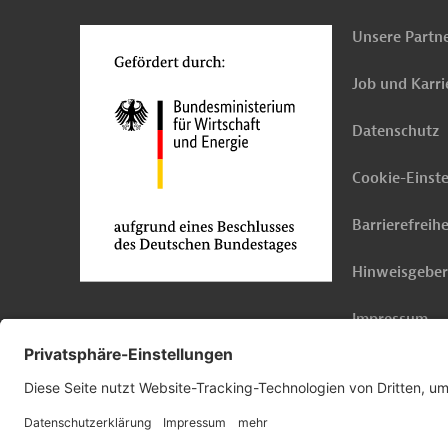
Unsere Partn
Job und Karri
Datenschutz
Cookie-Einst
Barrierefreihe
Hinweisgebe
Impressum
© 2026 Germany Trade & Invest