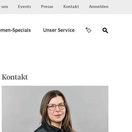
 uns
Events
Presse
Kontakt
Anmelden
Zu Invest
emen-Specials
Unser Service
Kontakt