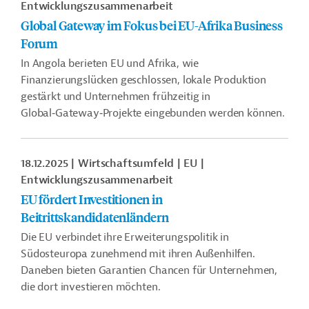
Entwicklungszusammenarbeit
Global Gateway im Fokus bei EU-Afrika Business
Forum
In Angola berieten EU und Afrika, wie
Finanzierungslücken geschlossen, lokale Produktion
gestärkt und Unternehmen frühzeitig in
Global‑Gateway‑Projekte eingebunden werden können.
18.12.2025
Wirtschaftsumfeld
EU
Entwicklungszusammenarbeit
EU fördert Investitionen in
Beitrittskandidatenländern
Die EU verbindet ihre Erweiterungspolitik in
Südosteuropa zunehmend mit ihren Außenhilfen.
Daneben bieten Garantien Chancen für Unternehmen,
die dort investieren möchten.