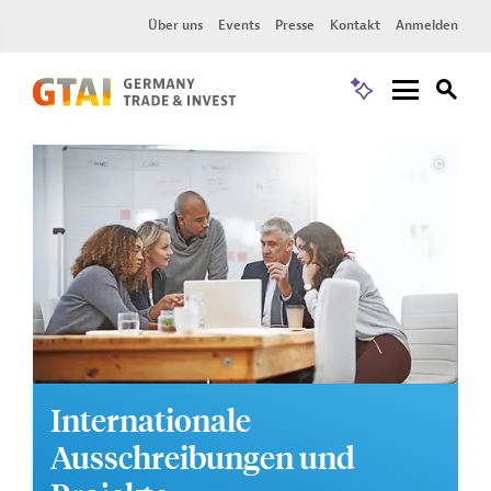
Über uns
Events
Presse
Kontakt
Anmelden
Internationale
Ausschreibungen und