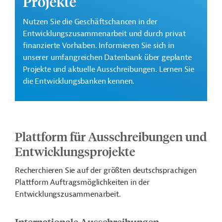
Projekte
Nutzen Sie die Geschäftschancen in der
Entwicklungszusammenarbeit und durch privat
finanzierte Vorhaben. Informieren Sie sich in
unserer umfangreichen Datenbank über geplante
Projekte und aktuelle Ausschreibungen. Lernen Sie
die Entwicklungsbanken kennen.
Plattform für Ausschreibungen und
Entwicklungsprojekte
Recherchieren Sie auf der größten deutschsprachigen
Plattform Auftragsmöglichkeiten in der
Entwicklungszusammenarbeit.
Internationale Ausschreibungen