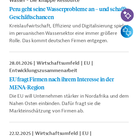
Wasser - Die knappe Ressource
Peru geht seine Wasserprobleme an – und schafft
KI-Suc
Geschäftschancen
Kreislaufwirtschaft, Effizienz und Digitalisierung spielen
Feedbac
im peruanischen Wassersektor eine immer größere
Rolle. Das kommt deutschen Firmen entgegen.
28.01.2026
Wirtschaftsumfeld
EU
Entwicklungszusammenarbeit
EU fragt Firmen nach ihrem Interesse in der
MENA-Region
Die EU will Unternehmen stärker in Nordafrika und dem
Nahen Osten einbinden. Dafür fragt sie die
Markteinschätzung von Firmen ab.
22.12.2025
Wirtschaftsumfeld
EU