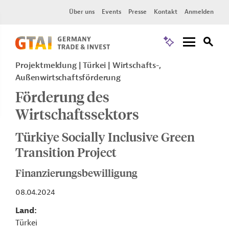
Über uns
Events
Presse
Kontakt
Anmelden
Projektmeldung
Türkei
Wirtschafts-,
Außenwirtschaftsförderung
Förderung des
Wirtschaftssektors
Türkiye Socially Inclusive Green
Transition Project
Finanzierungsbewilligung
08.04.2024
Land
Türkei