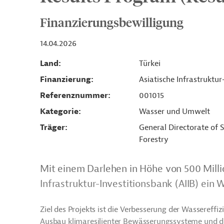
Finanzierungsbewilligung
14.04.2026
Land
Türkei
Finanzierung
Asiatische Infrastruktur
Referenznummer
001015
Kategorie
Wasser und Umwelt
Träger
General Directorate of S
Forestry
Mit einem Darlehen in Höhe von 500 Milli
Infrastruktur-Investitionsbank (AIIB) ein 
Ziel des Projekts ist die Verbesserung der Wasseref
Ausbau klimaresilienter Bewässerungssysteme und d