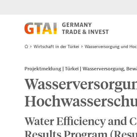
Wirtschaft in der Türkei
Wasserversorgung und Hoch
Projektmeldung
Türkei
Wasserversorgung, Bew
Wasserversorgu
Hochwasserschut
Water Efficiency and C
Results Program (Resu