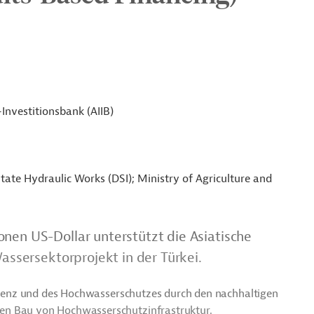
-Investitionsbank (AIIB)
tate Hydraulic Works (DSI); Ministry of Agriculture and
onen US-Dollar unterstützt die Asiatische
Wassersektorprojekt in der Türkei.
fizienz und des Hochwasserschutzes durch den nachhaltigen
en Bau von Hochwasserschutzinfrastruktur.