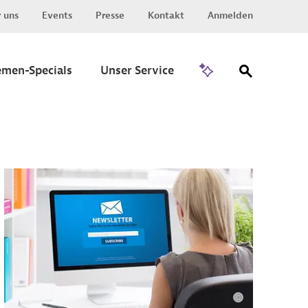
 uns
Events
Presse
Kontakt
Anmelden
Zu Invest
emen-Specials
Unser Service