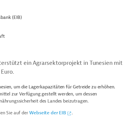
sbank (EIB)
aft
terstützt ein Agrarsektorprojekt in Tunesien mit
 Euro.
Tunesien, um die Lagerkapazitäten für Getreide zu erhöhen.
mittel zur Verfügung gestellt werden, um dessen
nährungssicherheit des Landes beizutragen.
en Sie auf der
Webseite der EIB
.