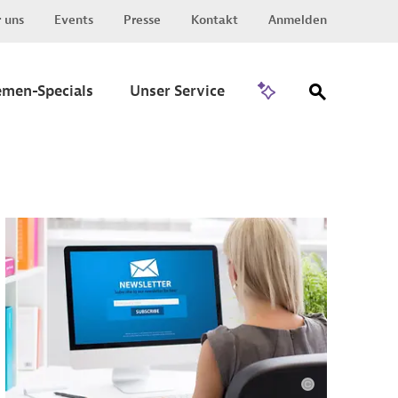
 uns
Events
Presse
Kontakt
Anmelden
Zu Invest
emen-Specials
Unser Service