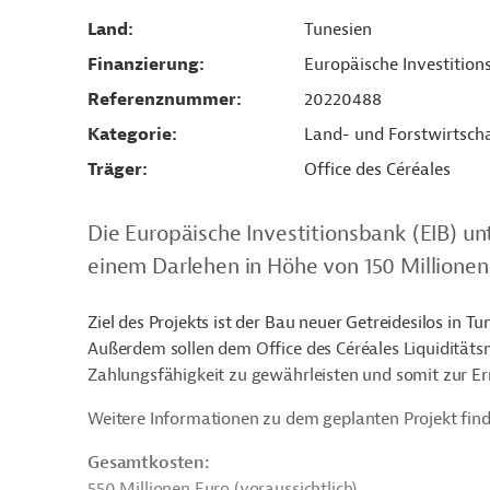
Land
Tunesien
Finanzierung
Europäische Investition
Referenznummer
20220488
Kategorie
Land- und Forstwirtsch
Träger
Office des Céréales
Die Europäische Investitionsbank (EIB) un
einem Darlehen in Höhe von 150 Millionen
Ziel des Projekts ist der Bau neuer Getreidesilos in 
Außerdem sollen dem Office des Céréales Liquiditäts
Zahlungsfähigkeit zu gewährleisten und somit zur Er
Weitere Informationen zu dem geplanten Projekt find
Gesamtkosten:
550 Millionen Euro (voraussichtlich)