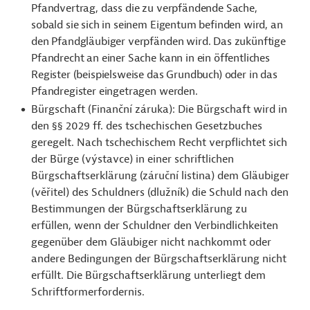
Pfandvertrag, dass die zu verpfändende Sache,
sobald sie sich in seinem Eigentum befinden wird, an
den Pfandgläubiger verpfänden wird. Das zukünftige
Pfandrecht an einer Sache kann in ein öffentliches
Register (beispielsweise das Grundbuch) oder in das
Pfandregister eingetragen werden.
Bürgschaft (Finanční záruka): Die Bürgschaft wird in
den §§ 2029
ff.
des tschechischen Gesetzbuches
geregelt. Nach tschechischem Recht verpflichtet sich
der Bürge (výstavce) in einer schriftlichen
Bürgschaftserklärung (záruční listina) dem Gläubiger
(věřitel) des Schuldners (dlužník) die Schuld nach den
Bestimmungen der Bürgschaftserklärung zu
erfüllen, wenn der Schuldner den Verbindlichkeiten
gegenüber dem Gläubiger nicht nachkommt oder
andere Bedingungen der Bürgschaftserklärung nicht
erfüllt. Die Bürgschaftserklärung unterliegt dem
Schriftformerfordernis.