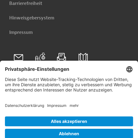
Barrierefreiheit
Hinweisgebersystem
Impressum
Folgen Sie uns auf
Linkedin
© 2026 Germany Trade & Invest