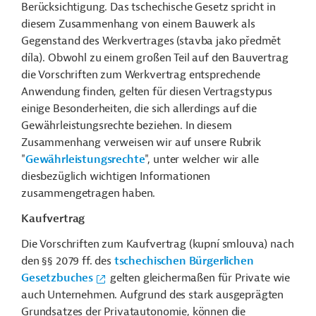
Berücksichtigung. Das tschechische Gesetz spricht in
diesem Zusammenhang von einem Bauwerk als
Gegenstand des Werkvertrages (s
tavba jako předmět
díla).
Obwohl zu einem großen Teil auf den Bauvertrag
die Vorschriften zum Werkvertrag entsprechende
Anwendung finden, gelten für diesen Vertragstypus
einige Besonderheiten, die sich allerdings auf die
Gewährleistungsrechte beziehen. In diesem
Zusammenhang verweisen wir auf unsere Rubrik
"
Gewährleistungsrechte
", unter welcher wir alle
diesbezüglich wichtigen Informationen
zusammengetragen haben.
Kaufvertrag
Die Vorschriften zum Kaufvertrag (kupní smlouva) nach
den §§ 2079 ff. des
tschechischen Bürgerlichen
Gesetzbuches
gelten gleichermaßen für Private wie
auch Unternehmen. Aufgrund des stark ausgeprägten
Grundsatzes der Privatautonomie, können die