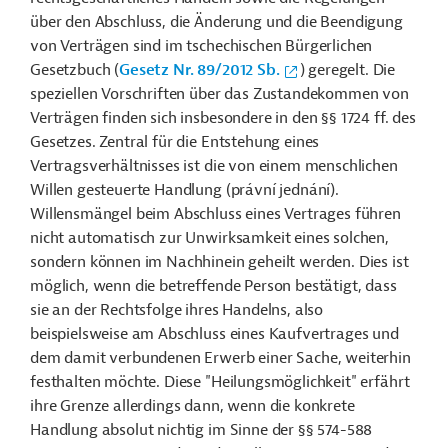
über den Abschluss, die Änderung und die Beendigung
von Verträgen sind im tschechischen Bürgerlichen
Gesetzbuch (
Gesetz Nr. 89/2012 Sb.
) geregelt. Die
speziellen Vorschriften über das Zustandekommen von
Verträgen finden sich insbesondere in den §§ 1724 ff. des
Gesetzes. Zentral für die Entstehung eines
Vertragsverhältnisses ist die von einem menschlichen
Willen gesteuerte Handlung (právní jednání).
Willensmängel beim Abschluss eines Vertrages führen
nicht automatisch zur Unwirksamkeit eines solchen,
sondern können im Nachhinein geheilt werden. Dies ist
möglich, wenn die betreffende Person bestätigt, dass
sie an der Rechtsfolge ihres Handelns, also
beispielsweise am Abschluss eines Kaufvertrages und
dem damit verbundenen Erwerb einer Sache, weiterhin
festhalten möchte. Diese "Heilungsmöglichkeit" erfährt
ihre Grenze allerdings dann, wenn die konkrete
Handlung absolut nichtig im Sinne der §§ 574-588