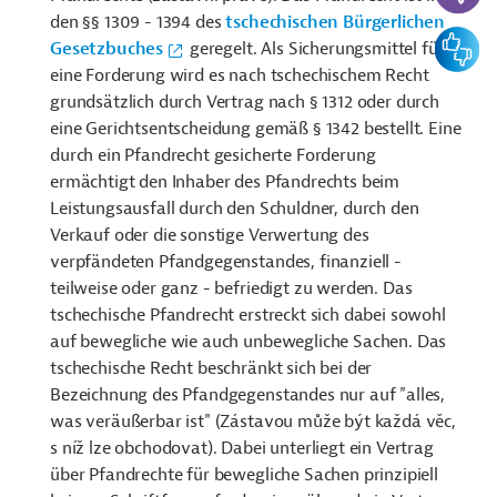
den §§ 1309 - 1394 des
tschechischen Bürgerlichen
Feedbac
Gesetzbuches
geregelt. Als Sicherungsmittel für
eine Forderung wird es nach tschechischem Recht
grundsätzlich durch Vertrag nach § 1312 oder durch
eine Gerichtsentscheidung gemäß § 1342 bestellt. Eine
durch ein Pfandrecht gesicherte Forderung
ermächtigt den Inhaber des Pfandrechts beim
Leistungsausfall durch den Schuldner, durch den
Verkauf oder die sonstige Verwertung des
verpfändeten Pfandgegenstandes, finanziell -
teilweise oder ganz - befriedigt zu werden. Das
tschechische Pfandrecht erstreckt sich dabei sowohl
auf bewegliche wie auch unbewegliche Sachen. Das
tschechische Recht beschränkt sich bei der
Bezeichnung des Pfandgegenstandes nur auf "alles,
was veräußerbar ist" (Zástavou může být každá věc,
s níž lze obchodovat). Dabei unterliegt ein Vertrag
über Pfandrechte für bewegliche Sachen prinzipiell