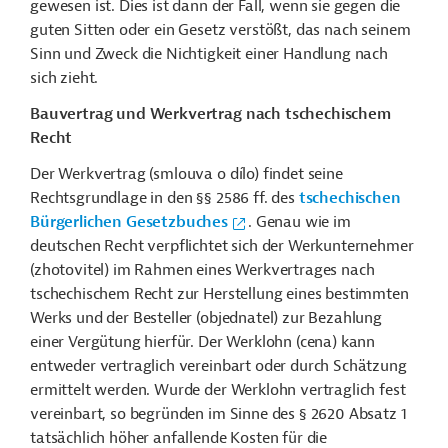
gewesen ist. Dies ist dann der Fall, wenn sie gegen die
guten Sitten oder ein Gesetz verstößt, das nach seinem
Sinn und Zweck die Nichtigkeit einer Handlung nach
sich zieht.
Bauvertrag und Werkvertrag nach tschechischem
Recht
Der Werkvertrag (
smlouva o dílo)
findet seine
Rechtsgrundlage in den §§ 2586 ff. des
tschechischen
Bürgerlichen Gesetzbuches
. Genau wie im
deutschen Recht verpflichtet sich der Werkunternehmer
(zhotovitel) im Rahmen eines Werkvertrages nach
tschechischem Recht zur Herstellung eines bestimmten
Werks und der Besteller (objednatel) zur Bezahlung
einer Vergütung hierfür. Der Werklohn (cena) kann
entweder vertraglich vereinbart oder durch Schätzung
ermittelt werden. Wurde der Werklohn vertraglich fest
vereinbart, so begründen im Sinne des § 2620 Absatz 1
tatsächlich höher anfallende Kosten für die