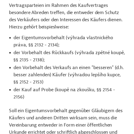
Vertragsparteien im Rahmen des Kaufvertrages
besondere Abreden treffen, die entweder dem Schutz
des Verkäufers oder den Interessen des Käufers dienen.
Hierzu gehört beispieslweise:
der Eigentumsvorbehalt (výhrada vlastnického
práva, §§ 2132 - 2134);
der Vorbehalt des Rückkaufs (výhrada zpětné koupě,
§§ 2135 - 2138);
den Vorbehalt des Verkaufs an einen "besseren" (d.h.
besser zahlenden) Käufer (výhradou lepšího kupce,
§§ 2152 - 2153)
der Kauf auf Probe (koupě na zkoušku, §§ 2154 -
2156)
Soll ein Eigentumsvorbehalt gegenüber Gläubigern des
Käufers und anderen Dritten wirksam sein, muss die
Vereinbarung entweder in Form einer öffentlichen
Urkunde errichtet oder schriftlich abgeschlossen und