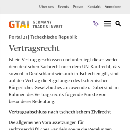
Über uns
Events
Presse
Kontakt
Anmelden
Portal 21
Tschechische Republik
Vertragsrecht
Ist ein Vertrag geschlossen und unterliegt dieser weder
dem deutschen
Sachrecht
noch dem
UN-Kaufrecht
, das
sowohl in Deutschland wie auch in Tschechien gilt, sind
auf den Vertrag die Regelungen des tschechischen
Bürgerliches Gesetzbuches anzuwenden. Dabei sind im
Rahmen des Vertragsrechts folgende Punkte von
besonderer Bedeutung:
Vertragsabschluss nach tschechischem Zivilrecht
Die allgemeinen Voraussetzungen für
rechtsgeschäftliches Handeln sowie die Regelungen