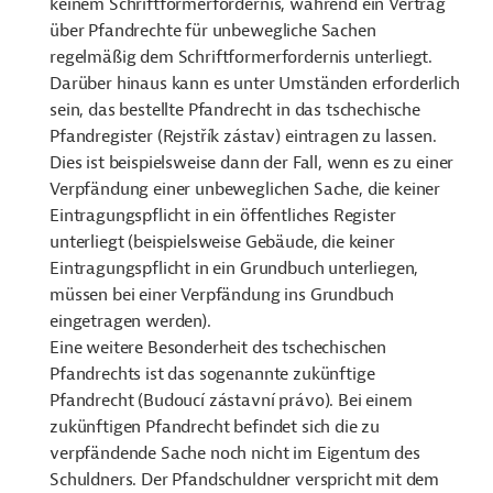
keinem Schriftformerfordernis, während ein Vertrag
über Pfandrechte für unbewegliche Sachen
regelmäßig dem Schriftformerfordernis unterliegt.
Darüber hinaus kann es unter Umständen erforderlich
sein, das bestellte Pfandrecht in das tschechische
Pfandregister (
Rejstřík zástav) eintragen zu lassen.
Dies ist beispielsweise dann der Fall, wenn es zu einer
Verpfändung einer unbeweglichen Sache, die keiner
Eintragungspflicht in ein öffentliches Register
unterliegt (beispielsweise Gebäude, die keiner
Eintragungspflicht in ein Grundbuch unterliegen,
müssen bei einer Verpfändung ins Grundbuch
eingetragen werden).
Eine weitere Besonderheit des tschechischen
Pfandrechts ist das sogenannte zukünftige
Pfandrecht (Budoucí zástavní právo
). Bei einem
zukünftigen Pfandrecht befindet sich die zu
verpfändende Sache noch nicht im Eigentum des
Schuldners. Der Pfandschuldner verspricht mit dem