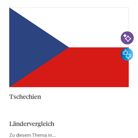
KI-Suc
Feedbac
Tschechien
Ländervergleich
Zu diesem Thema in...