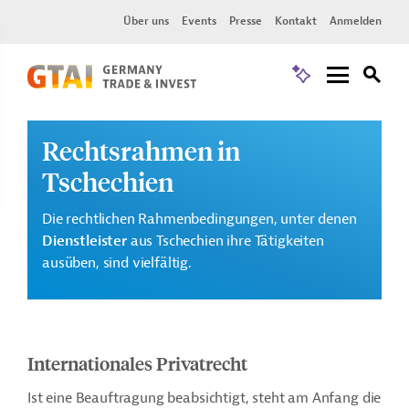
Über uns
Events
Presse
Kontakt
Anmelden
Rechtsrahmen in
Tschechien
Die rechtlichen Rahmenbedingungen, unter denen
Dienstleister
aus Tschechien ihre Tätigkeiten
ausüben, sind vielfältig.
Internationales Privatrecht
Ist eine Beauftragung beabsichtigt, steht am Anfang die