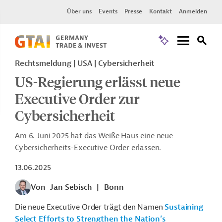
Über uns
Events
Presse
Kontakt
Anmelden
Rechtsmeldung | USA | Cybersicherheit
US-Regierung erlässt neue
Executive Order zur
Cybersicherheit
Am 6. Juni 2025 hat das Weiße Haus eine neue
Cybersicherheits-Executive Order erlassen.
13.06.2025
Von
Jan Sebisch
|
Bonn
Die neue Executive Order trägt den Namen
Sustaining
Select Efforts to Strengthen the Nation’s