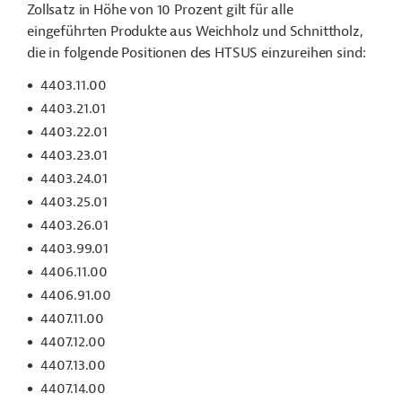
Zollsatz in Höhe von 10 Prozent gilt für alle
eingeführten Produkte aus Weichholz und Schnittholz,
die in folgende Positionen des HTSUS einzureihen sind:
4403.11.00
4403.21.01
4403.22.01
4403.23.01
4403.24.01
4403.25.01
4403.26.01
4403.99.01
4406.11.00
4406.91.00
4407.11.00
4407.12.00
4407.13.00
4407.14.00