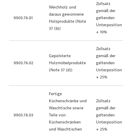
Zollsatz
Weichholz und
gemäß der
daraus gewonnene
9903.76.01
geltenden
Holzprodukte (Note
Unterposition
37 (b))
+
10%
Zollsatz
Gepolsterte
gemäß der
9903.76.02
Holzmöbelprodukte
geltenden
(Note 37 (d))
Unterposition
+
25%
Fertige
Küchenschränke und
Zollsatz
Waschtische sowie
gemäß der
9903.76.03
Teile von
geltenden
Küchenschränken
Unterposition
und Waschtischen
+
25%