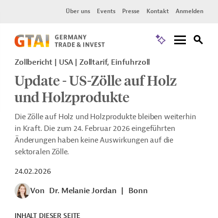
Über uns
Events
Presse
Kontakt
Anmelden
Zollbericht
USA
Zolltarif, Einfuhrzoll
Update - US-Zölle auf Holz
und Holzprodukte
Die Zölle auf Holz und Holzprodukte bleiben weiterhin
in Kraft. Die zum 24. Februar 2026 eingeführten
Änderungen haben keine Auswirkungen auf die
sektoralen Zölle.
24.02.2026
Von
Dr. Melanie Jordan
|
Bonn
INHALT DIESER SEITE