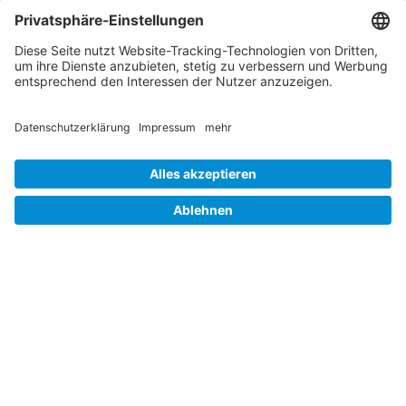
Barrierefreiheit
Hinweisgebersystem
Impressum
Folgen Sie uns auf
Linkedin
© 2026 Germany Trade & Invest