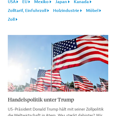
USA
EU
Mexiko
Japan
Kanada
Zolltarif, Einfuhrzoll
Holzindustrie
Möbel
Zoll
Handelspolitik unter Trump
US-Präsident Donald Trump hält mit seiner Zollpolitik
die Weltwirtschaft in Atem. Was steckt dahinter? Wir