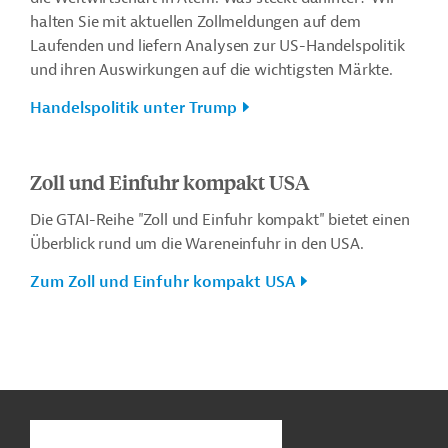
halten Sie mit aktuellen Zollmeldungen auf dem
Laufenden und liefern Analysen zur US-Handelspolitik
und ihren Auswirkungen auf die wichtigsten Märkte.
Handelspolitik unter Trump
Zoll und Einfuhr kompakt USA
Die GTAI-Reihe "Zoll und Einfuhr kompakt" bietet einen
Überblick rund um die Wareneinfuhr in den USA.
Zum Zoll und Einfuhr kompakt USA
n
Kontakt
...
o