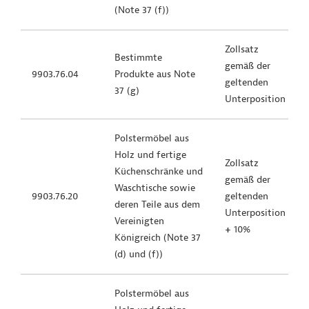
(Note 37 (f))
Zollsatz
Bestimmte
gemäß der
9903.76.04
Produkte aus Note
geltenden
37 (g)
Unterposition
Polstermöbel aus
Holz und fertige
Zollsatz
Küchenschränke und
gemäß der
Waschtische sowie
9903.76.20
geltenden
deren Teile
aus dem
Unterposition
Vereinigten
+
10%
Königreich (Note 37
(d) und (f))
Polstermöbel aus