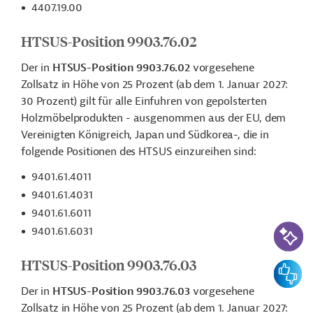
4407.19.00
HTSUS-Position 9903.76.02
Der in
HTSUS-Position 9903.76.02
vorgesehene
Zollsatz in Höhe von 25 Prozent (ab dem 1. Januar 2027:
30 Prozent) gilt für alle Einfuhren von gepolsterten
Holzmöbelprodukten - ausgenommen aus der EU, dem
Vereinigten Königreich, Japan und Südkorea-, die in
folgende Positionen des HTSUS einzureihen sind:
9401.61.4011
9401.61.4031
9401.61.6011
KI-Suc
9401.61.6031
HTSUS-Position 9903.76.03
Feedbac
Der in
HTSUS-Position 9903.76.03
vorgesehene
Zollsatz in Höhe von 25 Prozent (ab dem 1. Januar 2027: