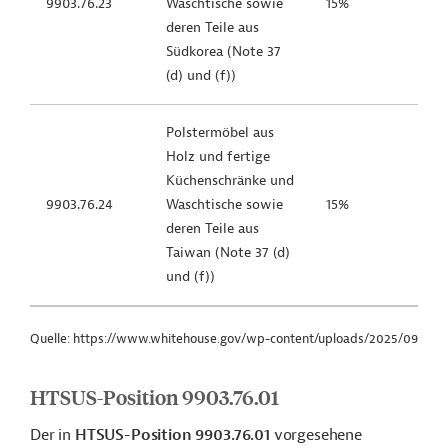
9903.76.23
Waschtische sowie
15%
deren Teile aus
Südkorea (Note 37
(d) und (f))
Polstermöbel aus
Holz und fertige
Küchenschränke und
9903.76.24
Waschtische sowie
15%
deren Teile aus
Taiwan (Note 37 (d)
und (f))
Quelle: https://www.whitehouse.gov/wp-content/uploads/2025/09/timb
HTSUS-Position 9903.76.01
Der in
HTSUS-Position 9903.76.01
vorgesehene