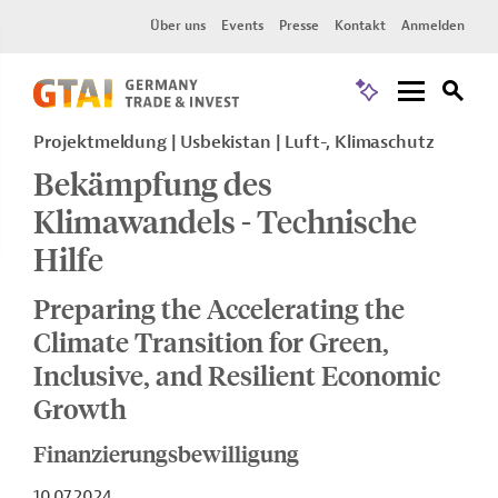
Über uns
Events
Presse
Kontakt
Anmelden
Projektmeldung
Usbekistan
Luft-, Klimaschutz
Bekämpfung des
Klimawandels - Technische
Hilfe
Preparing the Accelerating the
Climate Transition for Green,
Inclusive, and Resilient Economic
Growth
Finanzierungsbewilligung
10.07.2024