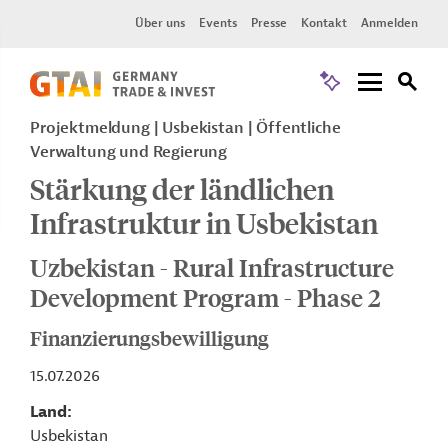
Über uns
Events
Presse
Kontakt
Anmelden
Projektmeldung
Usbekistan
Öffentliche
Verwaltung und Regierung
Stärkung der ländlichen
Infrastruktur in Usbekistan
Uzbekistan - Rural Infrastructure
Development Program - Phase 2
Finanzierungsbewilligung
15.07.2026
Land
Usbekistan