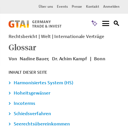
Über uns
Events
Presse
Kontakt
Anmelden
Rechtsbericht
Welt
Internationale Verträge
Glossar
Von
Nadine Bauer,
Dr. Achim Kampf
|
Bonn
INHALT DIESER SEITE
Harmonisiertes System (HS)
Hoheitsgewässer
Incoterms
Schiedsverfahren
Seerechtsübereinkommen