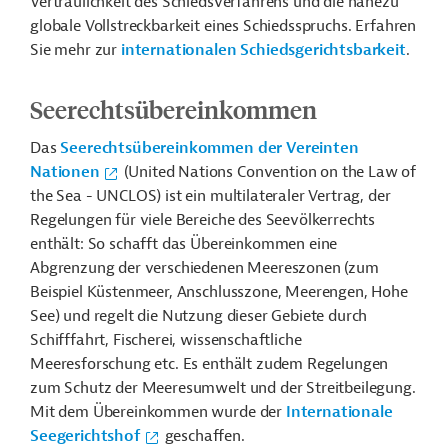
Vertraulichkeit des Schiedsverfahrens und die nahezu
globale Vollstreckbarkeit eines Schiedsspruchs. Erfahren
Sie mehr zur
internationalen Schiedsgerichtsbarkeit
.
Seerechtsübereinkommen
Das
Seerechtsübereinkommen der Vereinten
Nationen
(United Nations Convention on the Law of
the Sea - UNCLOS) ist ein multilateraler Vertrag, der
Regelungen für viele Bereiche des Seevölkerrechts
enthält: So schafft das Übereinkommen eine
Abgrenzung der verschiedenen Meereszonen (zum
Beispiel Küstenmeer, Anschlusszone, Meerengen, Hohe
See) und regelt die Nutzung dieser Gebiete durch
Schifffahrt, Fischerei, wissenschaftliche
Meeresforschung etc. Es enthält zudem Regelungen
zum Schutz der Meeresumwelt und der Streitbeilegung.
Mit dem Übereinkommen wurde der
Internationale
Seegerichtshof
geschaffen.