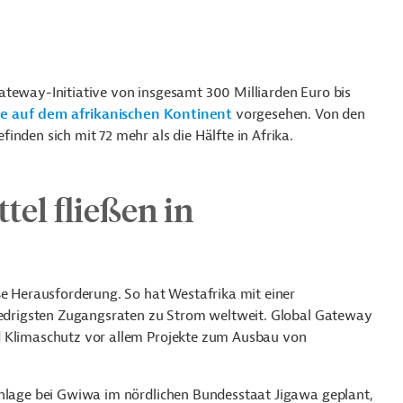
ateway-Initiative von insgesamt 300 Milliarden Euro bis
te auf dem afrikanischen Kontinent
vorgesehen. Von den
inden sich mit 72 mehr als die Hälfte in Afrika.
tel fließen in
ße Herausforderung. So hat Westafrika mit einer
niedrigsten Zugangsraten zu Strom weltweit. Global Gateway
d Klimaschutz vor allem Projekte zum Ausbau von
anlage bei Gwiwa im nördlichen Bundesstaat Jigawa geplant,