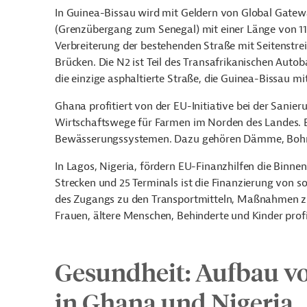
In Guinea-Bissau wird mit Geldern von Global Gate
(Grenzübergang zum Senegal) mit einer Länge von 115
Verbreiterung der bestehenden Straße mit Seitenstre
Brücken. Die N2 ist Teil des Transafrikanischen Auto
die einzige asphaltierte Straße, die Guinea-Bissau m
Ghana profitiert von der EU-Initiative bei der Sani
Wirtschaftswege für Farmen im Norden des Landes. E
Bewässerungssystemen. Dazu gehören Dämme, Bohrlö
In Lagos, Nigeria, fördern EU-Finanzhilfen die Binn
Strecken und 25 Terminals ist die Finanzierung von 
des Zugangs zu den Transportmitteln, Maßnahmen zur
Frauen, ältere Menschen, Behinderte und Kinder profi
Gesundheit: Aufbau v
in Ghana und Nigeria