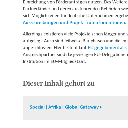
Einreichung von Förderanträgen nutzen. Des Weiteren
Partnerländer und deren ausführenden Behörden wie z
sich Möglichkeiten für deutsche Unternehmen ergeben
Ausschreibungen und Projektfrühinformationen
.
Allerdings existieren viele Projekte schon länger u
aufgelegt. Auch sind teilweise Bauphasen und die e
abgeschlossen. Hier besteht laut
EU gegebenenfalls 
Ansprechpartner sind die jeweiligen EU-Delegationen
Institution im EU-Mitgliedstaat.
Dieser Inhalt gehört zu
Special | Afrika | Global Gateway