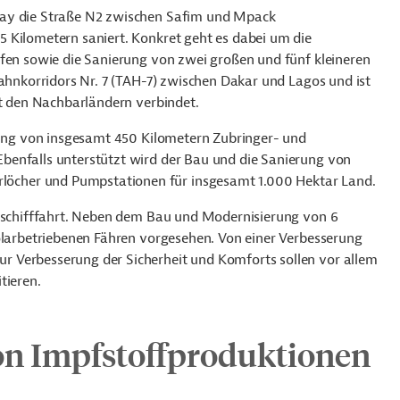
way die Straße N2 zwischen Safim und Mpack
 Kilometern saniert. Konkret geht es dabei um die
ifen sowie die Sanierung von zwei großen und fünf kleineren
bahnkorridors Nr. 7 (TAH-7) zwischen Dakar und Lagos und ist
it den Nachbarländern verbindet.
erung von insgesamt 450 Kilometern Zubringer- und
benfalls unterstützt wird der Bau und die Sanierung von
cher und Pumpstationen für insgesamt 1.000 Hektar Land.
enschifffahrt. Neben dem Bau und Modernisierung von 6
solarbetriebenen Fähren vorgesehen. Von einer Verbesserung
 Verbesserung der Sicherheit und Komforts sollen vor allem
tieren.
on Impfstoffproduktionen