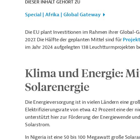
DIESER INHALT GEHÖRT ZU
Special | Afrika | Global Gateway
Die EU plant Investitionen im Rahmen ihrer Global-G
2027. Die Hälfte der geplanten Mittel sind für
Projek
im Jahr 2024 aufgelegten 138 Leuchtturmprojekten bef
Klima und Energie: Mit
Solarenergie
Die Energieversorgung ist in vielen Ländern eine gro
Elektrifizierungsrate von etwa 42 Prozent eine der 
unterstützt hier zur Förderung der Energiewende un
Solarstrom.
In Nigeria ist eine 50 bis 100 Megawatt große Solar