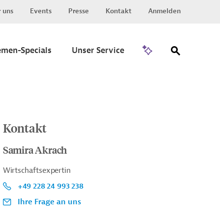
 uns
Events
Presse
Kontakt
Anmelden
Zu Invest
emen-Specials
Unser Service
Kontakt
Samira Akrach
Wirtschaftsexpertin
+49 228 24 993 238
Ihre Frage an uns