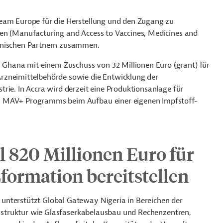
Team Europe für die Herstellung und den Zugang zu
ien (Manufacturing and Access to Vaccines, Medicines and
kanischen Partnern zusammen.
hana mit einem Zuschuss von 32 Millionen Euro (grant) für
rzneimittelbehörde sowie die Entwicklung der
rie. In Accra wird derzeit eine Produktionsanlage für
s MAV+ Programms beim Aufbau einer eigenen Impfstoff-
ll 820 Millionen Euro für
sformation bereitstellen
unterstützt Global Gateway Nigeria in Bereichen der
frastruktur wie Glasfaserkabelausbau und Rechenzentren,