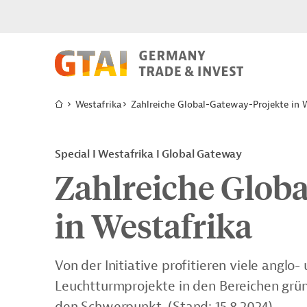
Westafrika
Zahlreiche Global-Gateway-Projekte in 
Special I Westafrika I Global Gateway
Zahlreiche Glob
in Westafrika
Von der Initiative
profitieren viele anglo-
Leuchtturmprojekte in den Bereichen grün
den Schwerpunkt. (Stand: 15.8.2024)