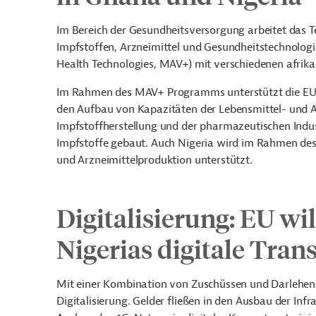
Im Bereich der Gesundheitsversorgung arbeitet das 
Impfstoffen, Arzneimittel und Gesundheitstechnolog
Health Technologies, MAV+) mit verschiedenen afri
Im Rahmen des MAV+ Programms unterstützt die EU G
den Aufbau von Kapazitäten der Lebensmittel- und A
Impfstoffherstellung und der pharmazeutischen Indust
Impfstoffe gebaut. Auch Nigeria wird im Rahmen de
und Arzneimittelproduktion unterstützt.
Digitalisierung: EU wi
Nigerias digitale Tran
Mit einer Kombination von Zuschüssen und Darlehen 
Digitalisierung. Gelder fließen in den Ausbau der In