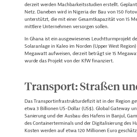
derzeit werden Machbarkeitsstudien erstellt. Geplant 
Netz. Daneben wird in Nigeria der Bau von 150 Fotov
unterstützt, die mit einer Gesamtkapazität von 15 
mittlere Unternehmen versorgen sollen.
In Ghana ist ein ausgewiesenes Leuchtturmprojekt der
Solaranlage in Kaleo im Norden (Upper West Region) 
Megawatt aufweisen, derzeit beträgt sie 15 Megawat
wurde das Projekt von der KfW finanziert.
Transport: Straßen un
Das Transportinfrastrukturdefizit ist in der Region ge
etwa 3 Billionen US-Dollar (US$). Global Gateway unt
Sanierung und der Ausbau des Hafens in Banjul, Gam
des Containerterminals und der Digitalisierung des 
Kosten werden auf etwa 120 Millionen Euro geschätz