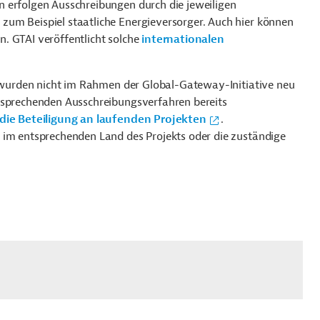
 erfolgen Ausschreibungen durch die jeweiligen
um Beispiel staatliche Energieversorger. Auch hier können
. GTAI veröffentlicht solche
internationalen
nd wurden nicht im Rahmen der Global-Gateway-Initiative neu
ntsprechenden Ausschreibungsverfahren bereits
die Beteiligung an laufenden Projekten
.
 im entsprechenden Land des Projekts oder die zuständige