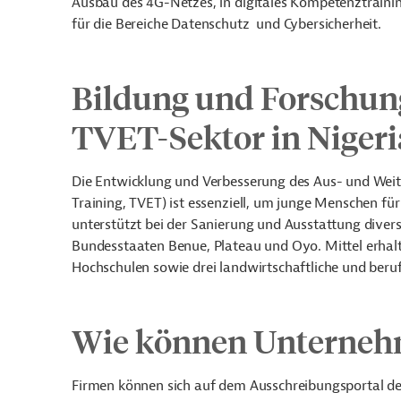
Ausbau des 4G-Netzes, in digitales Kompetenztrainin
für die Bereiche Datenschutz
und Cybersicherheit.
Bildung und Forschung
TVET-Sektor in Nigeri
Die Entwicklung und Verbesserung des Aus- und Weit
Training, TVET) ist essenziell, um junge Menschen fü
unterstützt bei der Sanierung und Ausstattung diver
Bundesstaaten Benue, Plateau und Oyo. Mittel erhalte
Hochschulen sowie drei landwirtschaftliche und berufl
Wie können Unternehm
Firmen können sich auf dem Ausschreibungsportal de