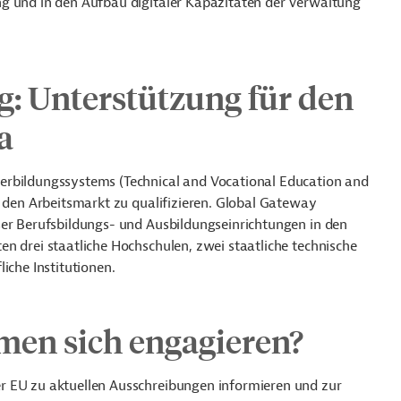
g und in den Aufbau digitaler Kapazitäten der Verwaltung
: Unterstützung für den
a
erbildungssystems (Technical and Vocational Education and
r den Arbeitsmarkt zu qualifizieren. Global Gateway
ser Berufsbildungs- und Ausbildungseinrichtungen in den
n drei staatliche Hochschulen, zwei staatliche technische
iche Institutionen.
en sich engagieren?
r EU zu aktuellen Ausschreibungen informieren und zur