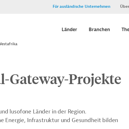
Für ausländische Unternehmen
Über
Länder
Branchen
Th
Westafrika
al-Gateway-Projekte
 und lusofone Länder in der Region.
e Energie, Infrastruktur und Gesundheit bilden