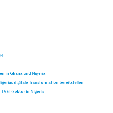
ie
en in Ghana und Nigeria
Nigerias digitale Transformation bereitstellen
 TVET-Sektor in Nigeria