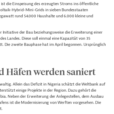
ist die Einspeisung des erzeugten Stroms ins öffentliche
oltaik-Hybrid-Mini-Grids in sieben Bundesstaaten
Megawatt rund 54.000 Haushalte und 6.000 kleine und
 Initiative der Bau beziehungsweise die Erweiterung einer
des Landes. Diese soll einmal eine Kapazität von 35
t. Die zweite Bauphase hat im April begonnen. Ursprünglich
d Häfen werden saniert
waltig. Allein das Defizit in Nigeria schätzt die Weltbank auf
erstützt einige Projekte in der Region. Dazu gehört die
bia. Neben der Erweiterung der Anlegestellen, dem Ausbau
Hafens ist die Modernisierung von Werften vorgesehen. Die
t.