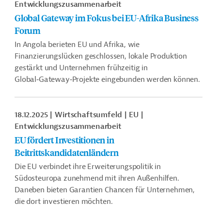
Entwicklungszusammenarbeit
Global Gateway im Fokus bei EU-Afrika Business
Forum
In Angola berieten EU und Afrika, wie
Finanzierungslücken geschlossen, lokale Produktion
gestärkt und Unternehmen frühzeitig in
Global‑Gateway‑Projekte eingebunden werden können.
18.12.2025
Wirtschaftsumfeld
EU
Entwicklungszusammenarbeit
EU fördert Investitionen in
Beitrittskandidatenländern
Die EU verbindet ihre Erweiterungspolitik in
Südosteuropa zunehmend mit ihren Außenhilfen.
Daneben bieten Garantien Chancen für Unternehmen,
die dort investieren möchten.