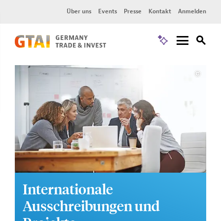
Über uns
Events
Presse
Kontakt
Anmelden
Internationale
Ausschreibungen und