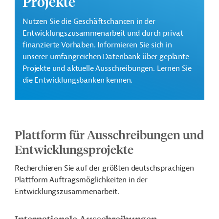
Projekte
Nutzen Sie die Geschäftschancen in der
Entwicklungszusammenarbeit und durch privat
finanzierte Vorhaben. Informieren Sie sich in
unserer umfangreichen Datenbank über geplante
Projekte und aktuelle Ausschreibungen. Lernen Sie
die Entwicklungsbanken kennen.
Plattform für Ausschreibungen und
Entwicklungsprojekte
Recherchieren Sie auf der größten deutschsprachigen
Plattform Auftragsmöglichkeiten in der
Entwicklungszusammenarbeit.
Internationale Ausschreibungen