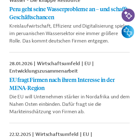
Wasser - Die knappe Ressource
Peru geht seine Wasserprobleme an – und schafft
KI-Suc
Geschäftschancen
Kreislaufwirtschaft, Effizienz und Digitalisierung spielen
Feedbac
im peruanischen Wassersektor eine immer größere
Rolle. Das kommt deutschen Firmen entgegen.
28.01.2026
Wirtschaftsumfeld
EU
Entwicklungszusammenarbeit
EU fragt Firmen nach ihrem Interesse in der
MENA-Region
Die EU will Unternehmen stärker in Nordafrika und dem
Nahen Osten einbinden. Dafür fragt sie die
Markteinschätzung von Firmen ab.
22.12.2025
Wirtschaftsumfeld
EU