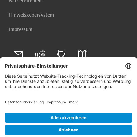
Barrierefreiheit
Hinweisgebersystem
Impressum
Folgen Sie uns auf
Linkedin
© 2026 Germany Trade & Invest