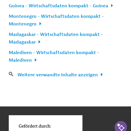
Guinea - Wirtschaftsdaten kompakt - Guinea
Montenegro - Wirtschaftsdaten kompakt -
Montenegro
Madagaskar - Wirtschaftsdaten kompakt -
Madagaskar
Malediven - Wirtschaftsdaten kompakt -
Malediven
Weitere verwandte Inhalte anzeigen
n
Kontakt
...
o
KI-Suc