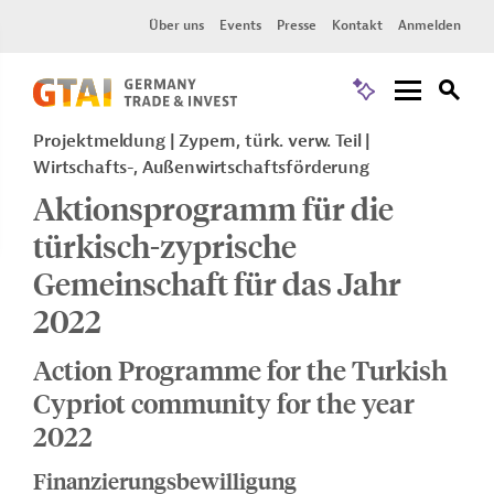
Über uns
Events
Presse
Kontakt
Anmelden
Projektmeldung
Zypern, türk. verw. Teil
Wirtschafts-, Außenwirtschaftsförderung
Aktionsprogramm für die
türkisch-zyprische
Gemeinschaft für das Jahr
2022
Action Programme for the Turkish
Cypriot community for the year
2022
Finanzierungsbewilligung