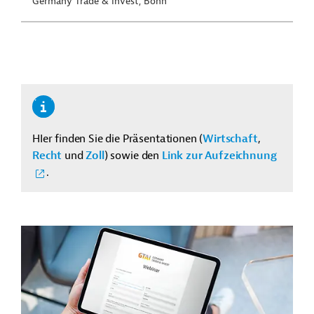
Germany Trade & Invest, Bonn
HIer finden Sie die Präsentationen (
Wirtschaft
,
Recht
und
Zoll
) sowie den
Link zur Aufzeichnung
.