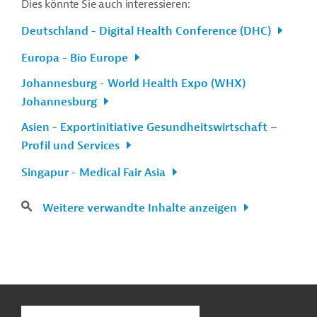
Dies könnte Sie auch interessieren:
Deutschland - Digital Health Conference (DHC)
Europa - Bio Europe
Johannesburg - World Health Expo (WHX)
Johannesburg
Asien - Exportinitiative Gesundheitswirtschaft –
Profil und Services
Singapur - Medical Fair Asia
Weitere verwandte Inhalte anzeigen
n
Kontakt
...
o