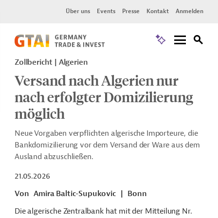
Über uns
Events
Presse
Kontakt
Anmelden
Zollbericht
Algerien
Versand nach Algerien nur
nach erfolgter Domizilierung
möglich
Neue Vorgaben verpflichten algerische Importeure, die
Bankdomizilierung vor dem Versand der Ware aus dem
Ausland abzuschließen.
21.05.2026
Von
Amira Baltic-Supukovic
|
Bonn
Die algerische Zentralbank hat mit der Mitteilung
Nr.