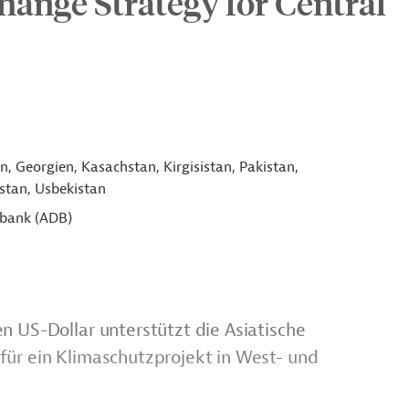
hange Strategy for Central
, Georgien, Kasachstan, Kirgisistan, Pakistan,
stan, Usbekistan
sbank (ADB)
n US-Dollar unterstützt die Asiatische
für ein Klimaschutzprojekt in West- und