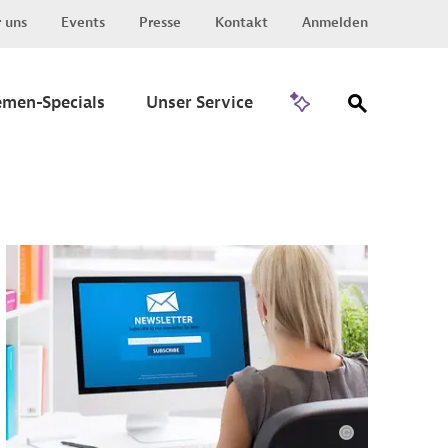
 uns
Events
Presse
Kontakt
Anmelden
Zu Invest
emen-Specials
Unser Service