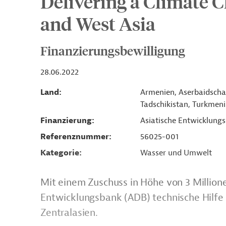
Delivering a Climate C
and West Asia
Finanzierungsbewilligung
28.06.2022
Land
Armenien, Aserbaidschan
Tadschikistan, Turkmeni
Finanzierung
Asiatische Entwicklung
Referenznummer
56025-001
Kategorie
Wasser und Umwelt
Mit einem Zuschuss in Höhe von 3 Millione
Entwicklungsbank (ADB) technische Hilfe 
Zentralasien.