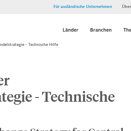
Für ausländische Unternehmen
Über
Länder
Branchen
Th
delstrategie - Technische Hilfe
er
tegie - Technische