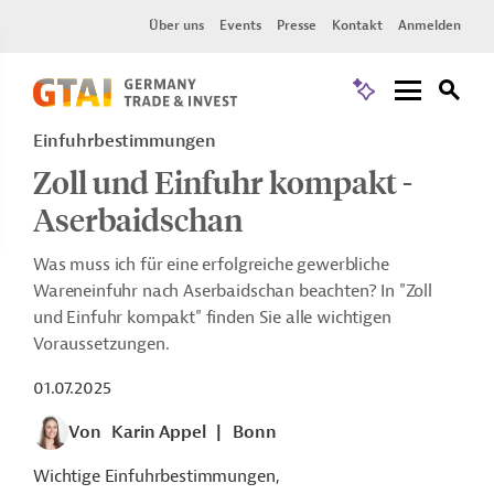
Über uns
Events
Presse
Kontakt
Anmelden
Einfuhrbestimmungen
Zoll und Einfuhr kompakt -
Aserbaidschan
Was muss ich für eine erfolgreiche gewerbliche
Wareneinfuhr nach Aserbaidschan beachten? In "Zoll
und Einfuhr kompakt" finden Sie alle wichtigen
Voraussetzungen.
01.07.2025
Von
Karin Appel
|
Bonn
Wichtige Einfuhrbestimmungen,