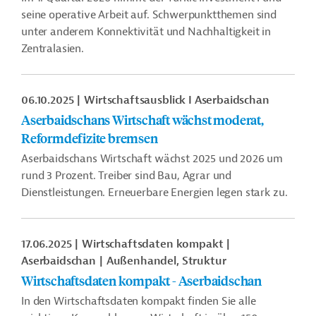
seine operative Arbeit auf. Schwerpunktthemen sind
unter anderem Konnektivität und Nachhaltigkeit in
Zentralasien.
06.10.2025
Wirtschaftsausblick I Aserbaidschan
Aserbaidschans Wirtschaft wächst moderat,
Reformdefizite bremsen
Aserbaidschans Wirtschaft wächst 2025 und 2026 um
rund 3 Prozent. Treiber sind Bau, Agrar und
Dienstleistungen. Erneuerbare Energien legen stark zu.
17.06.2025
Wirtschaftsdaten kompakt
Aserbaidschan
Außenhandel, Struktur
Wirtschaftsdaten kompakt - Aserbaidschan
In den Wirtschaftsdaten kompakt finden Sie alle