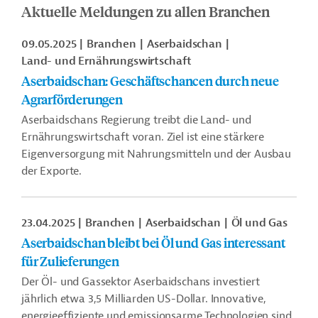
Aktuelle Meldungen zu allen Branchen
09.05.2025
Branchen
Aserbaidschan
Land- und Ernährungswirtschaft
Aserbaidschan: Geschäftschancen durch neue
Agrarförderungen
Aserbaidschans Regierung treibt die Land- und
Ernährungswirtschaft voran. Ziel ist eine stärkere
Eigenversorgung mit Nahrungsmitteln und der Ausbau
der Exporte.
23.04.2025
Branchen
Aserbaidschan
Öl und Gas
Aserbaidschan bleibt bei Öl und Gas interessant
für Zulieferungen
Der Öl- und Gassektor Aserbaidschans investiert
jährlich etwa 3,5 Milliarden US-Dollar. Innovative,
energieeffiziente und emissionsarme Technologien sind