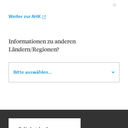
Weiter zur AHK
Informationen zu anderen
Ländern/Regionen?
Bitte auswählen...
n
Kontakt
...
o