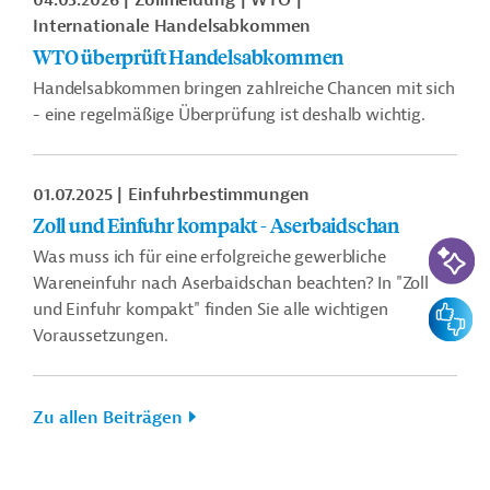
04.03.2026
Zollmeldung
WTO
Internationale Handelsabkommen
WTO überprüft Handelsabkommen
Handelsabkommen bringen zahlreiche Chancen mit sich
- eine regelmäßige Überprüfung ist deshalb wichtig.
01.07.2025
Einfuhrbestimmungen
Zoll und Einfuhr kompakt - Aserbaidschan
KI-Suc
Was muss ich für eine erfolgreiche gewerbliche
Wareneinfuhr nach Aserbaidschan beachten? In "Zoll
Feedbac
und Einfuhr kompakt" finden Sie alle wichtigen
Voraussetzungen.
Zu allen Beiträgen