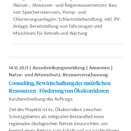
Wasser-, Abwasser- und Regenwassernetzen; Bau
von Speicherreservoirs, Pump- und
Chlorierungsanlagen; Schlammbehandlung, inkl. PV-
Anlage; Bereitstellung von Fahrzeugen und
Maschinen für Betrieb und Wartung
14.12.2021
Ausschreibungsmeldung
Armenien
Natur- und Artenschutz, Ressourcenschonung
Consulting, Bewirtschaftung der natürlichen
Ressourcen - Förderung von Ökokorridoren
Kurzbeschreibung des Auftrags:
Ziel des Projekts ist es, Ökokorridore zwischen
Schutzgebieten als integralen Bestandteil eines
regionalen ökologischen Netzes einzurichten, um
hiermit einen Beitrag zum Erhalt und zur nachhaltigen