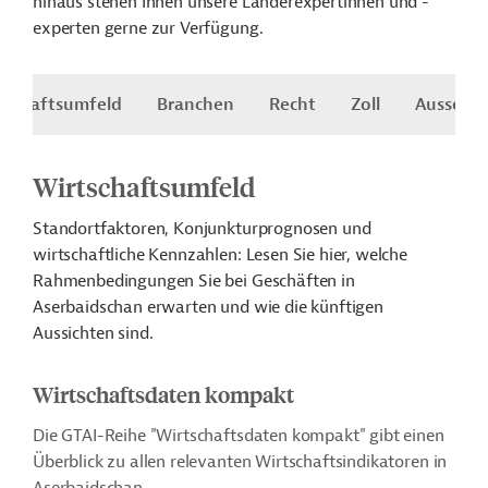
hinaus stehen Ihnen unsere Länderexpertinnen und -
experten gerne zur Verfügung.
tschaftsumfeld
Branchen
Recht
Zoll
Ausschr
Wirtschaftsumfeld
Standortfaktoren, Konjunkturprognosen und
wirtschaftliche Kennzahlen: Lesen Sie hier, welche
Rahmenbedingungen Sie bei Geschäften in
Aserbaidschan erwarten und wie die künftigen
Aussichten sind.
Wirtschaftsdaten kompakt
Die GTAI-Reihe "Wirtschaftsdaten kompakt" gibt einen
Überblick zu allen relevanten Wirtschaftsindikatoren in