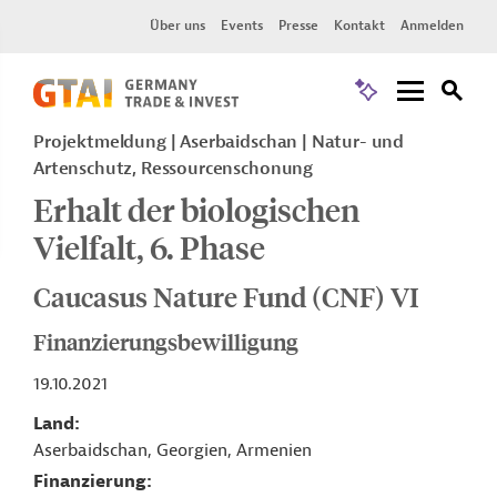
Über uns
Events
Presse
Kontakt
Anmelden
Projektmeldung
Aserbaidschan
Natur- und
Artenschutz, Ressourcenschonung
Erhalt der biologischen
Vielfalt, 6. Phase
Caucasus Nature Fund (CNF) VI
Finanzierungsbewilligung
19.10.2021
Land
Aserbaidschan, Georgien, Armenien
Finanzierung