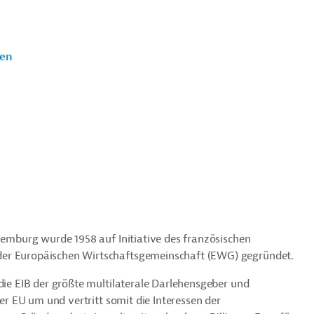
ten
uxemburg wurde 1958 auf Initiative des französischen
der Europäischen Wirtschaftsgemeinschaft (EWG) gegründet.
 die EIB der größte multilaterale Darlehensgeber und
der EU um und vertritt somit die Interessen der