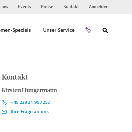
 uns
Events
Presse
Kontakt
Anmelden
Zu Invest
emen-Specials
Unser Service
Kontakt
Kirsten Hungermann
+49 228 24 993 252
Ihre Frage an uns