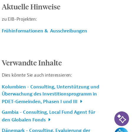
Aktuelle Hinweise
zu EIB-Projekten:
Frühinformationen & Ausschreibungen
Verwandte Inhalte
Dies könnte Sie auch interessieren:
Kolumbien - Consulting, Unterstützung und
Überwachung des Investitionsprogramm in
PDET-Gemeinden, Phasen I und III
Gambia - Consulting, Local Fund Agent für
KI-Su
den Globalen Fonds
Dänemark - Consulting, Evaluierung der
Feedba