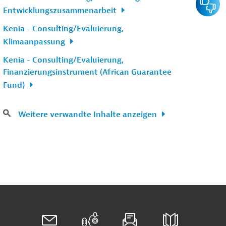
Entwicklungszusammenarbeit
Kenia - Consulting/Evaluierung,
Klimaanpassung
Kenia - Consulting/Evaluierung,
Finanzierungsinstrument (African Guarantee
Fund)
Weitere verwandte Inhalte anzeigen