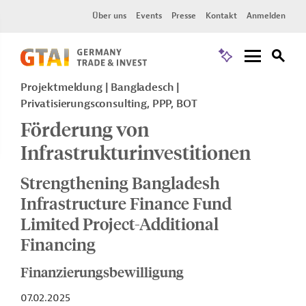
Über uns
Events
Presse
Kontakt
Anmelden
Projektmeldung
Bangladesch
Privatisierungsconsulting, PPP, BOT
Förderung von
Infrastrukturinvestitionen
Strengthening Bangladesh
Infrastructure Finance Fund
Limited Project-Additional
Financing
Finanzierungsbewilligung
07.02.2025