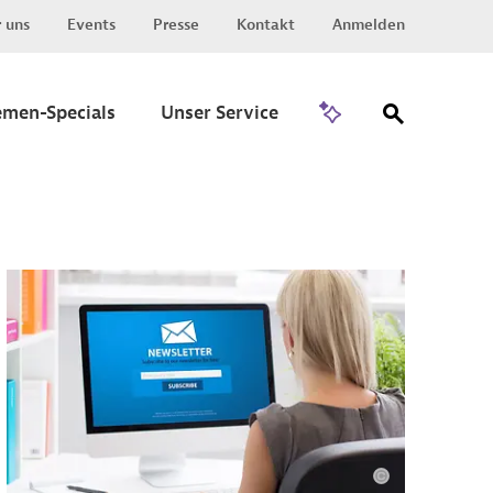
 uns
Events
Presse
Kontakt
Anmelden
Zu Invest
emen-Specials
Unser Service