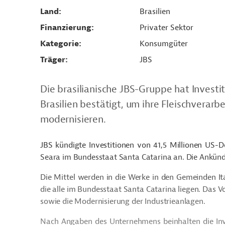
Land
Brasilien
Finanzierung
Privater Sektor
Kategorie
Konsumgüter
Träger
JBS
Die brasilianische JBS-Gruppe hat Investit
Brasilien bestätigt, um ihre Fleischvera
modernisieren.
JBS kündigte Investitionen von 41,5 Millionen US-Do
Seara im Bundesstaat Santa Catarina an. Die Ankündi
Die Mittel werden in die Werke in den Gemeinden
I
die alle im Bundesstaat Santa Catarina liegen. Das 
sowie die Modernisierung der Industrieanlagen.
Nach Angaben des Unternehmens beinhalten die Inve