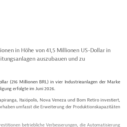
ionen in Höhe von 41,5 Millionen US-Dollar in
rbeitungsanlagen auszubauen und zu
llar (216 Millionen BRL) in vier Industrieanlagen der Marke
gung erfolgte im Juni 2026.
tapiranga
,
Itaiópolis
, Nova
Veneza
und Bom Retiro investiert,
Vorhaben umfasst die Erweiterung der Produktionskapazitäten
stitionen betriebliche Verbesserungen, die Automatisierung