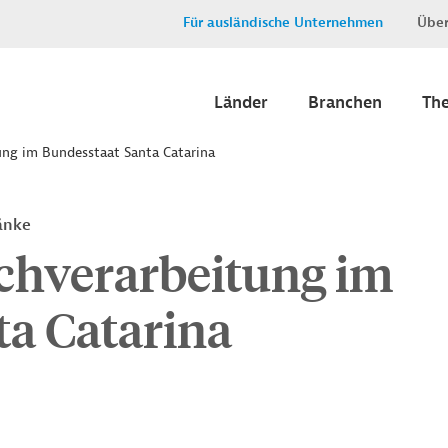
Für ausländische Unternehmen
Über
Länder
Branchen
Th
ung im Bundesstaat Santa Catarina
änke
schverarbeitung im
ta Catarina