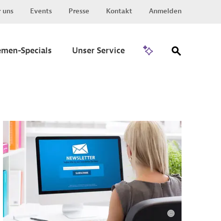
 uns
Events
Presse
Kontakt
Anmelden
Zu Invest
emen-Specials
Unser Service