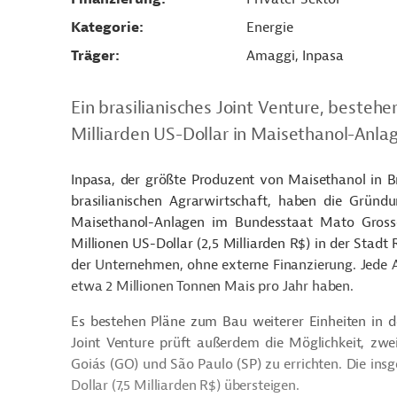
Kategorie
Energie
Träger
Amaggi, Inpasa
Ein brasilianisches Joint Venture, besteh
Milliarden US-Dollar in Maisethanol-Anlag
Inpasa
, der größte Produzent von Maisethanol in B
brasilianischen Agrarwirtschaft, haben die Gründ
Maisethanol-Anlagen im Bundesstaat Mato Grosso 
Millionen US-Dollar (2,5 Milliarden
R$
) in der Stadt
der Unternehmen, ohne externe Finanzierung. Jede A
etwa 2 Millionen Tonnen Mais pro Jahr haben.
Es bestehen Pläne zum Bau weiterer Einheiten i
Joint Venture prüft außerdem die Möglichkeit, zw
Goiás (GO) und São Paulo (SP) zu errichten. Die ins
Dollar (7,5 Milliarden
R$
) übersteigen.