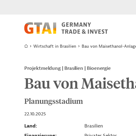
Wirtschaft in Brasilien
Bau von Maisethanol-Anlag
Projektmeldung
Brasilien
Bioenergie
Bau von Maiseth
Planungsstadium
22.10.2025
Land
Brasilien
Finanzierung
Privater Sektor