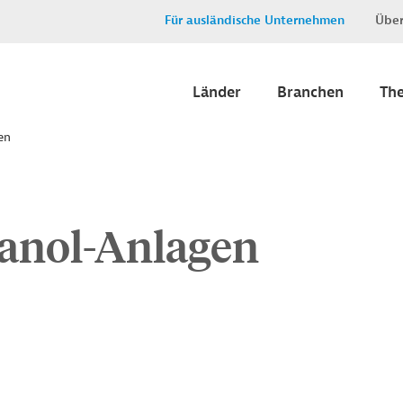
Für ausländische Unternehmen
Über
Länder
Branchen
Th
en
anol-Anlagen